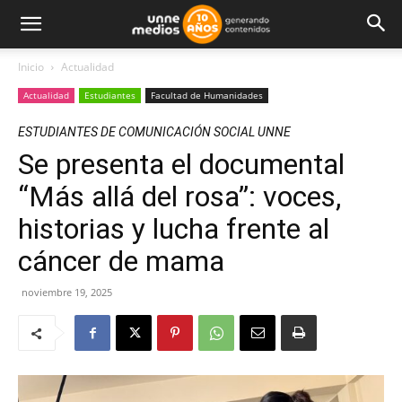
Inicio
Actualidad
Actualidad
Estudiantes
Facultad de Humanidades
ESTUDIANTES DE COMUNICACIÓN SOCIAL UNNE
Se presenta el documental
“Más allá del rosa”: voces,
historias y lucha frente al
cáncer de mama
noviembre 19, 2025