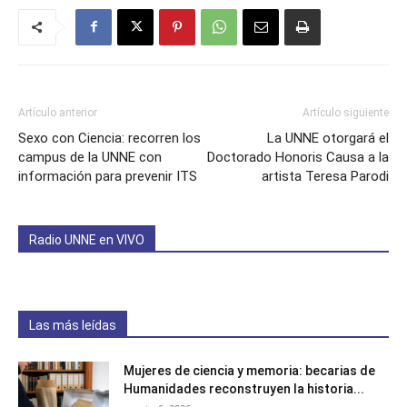
Artículo anterior
Artículo siguiente
Sexo con Ciencia: recorren los
La UNNE otorgará el
campus de la UNNE con
Doctorado Honoris Causa a la
información para prevenir ITS
artista Teresa Parodi
Radio UNNE en VIVO
Las más leídas
Mujeres de ciencia y memoria: becarias de
Humanidades reconstruyen la historia...