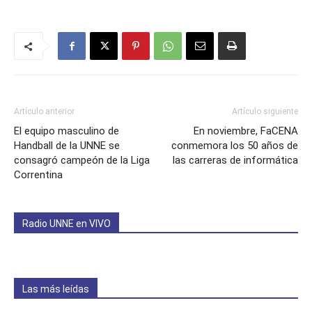
Artículo anterior
Artículo siguiente
El equipo masculino de
En noviembre, FaCENA
Handball de la UNNE se
conmemora los 50 años de
consagró campeón de la Liga
las carreras de informática
Correntina
Radio UNNE en VIVO
Las más leídas