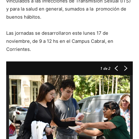
vinculados a las Infecciones de Transmisión Sexual (ITS)
y para la salud en general, sumados a la promoción de
buenos hábitos.
Las jornadas se desarrollaron este lunes 17 de
noviembre, de
9 a 12 hs en el Campus Cabral, en
Corrientes.
1
de 2