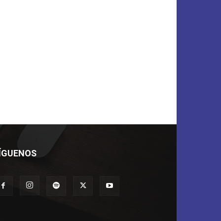
ÍGUENOS