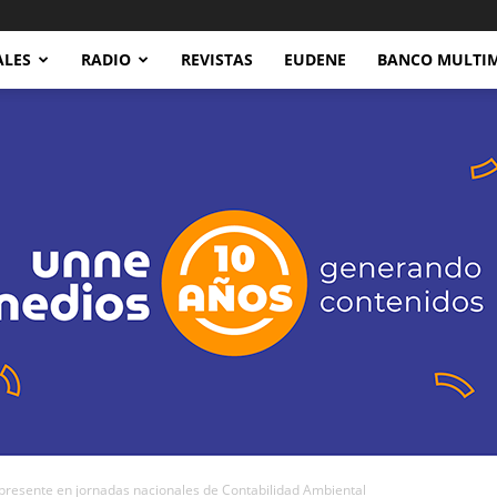
ALES
RADIO
REVISTAS
EUDENE
BANCO MULTI
esente en jornadas nacionales de Contabilidad Ambiental