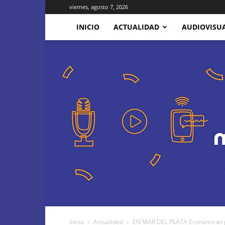
viernes, agosto 7, 2026
INICIO
ACTUALIDAD
AUDIOVISU
Inicio
Actualidad
EN MAR DEL PLATA Económicas pr