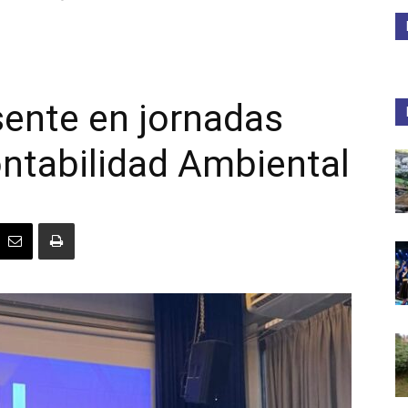
Medios
ente en jornadas
ntabilidad Ambiental
Unne