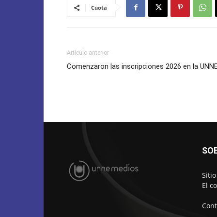
Cuota
Artículo anterior
Comenzaron las inscripciones 2026 en la UNN
SO
Siti
El c
Cont