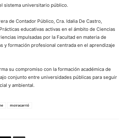
l sistema universitario público.
rera de Contador Público, Cra. Idalia De Castro,
Prácticas educativas activas en el ámbito de Ciencias
encias impulsadas por la Facultad en materia de
s y formación profesional centrada en el aprendizaje
firma su compromiso con la formación académica de
bajo conjunto entre universidades públicas para seguir
ial y ambiental.
ne
moiracarrió