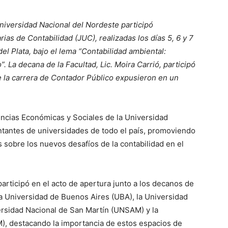
niversidad Nacional del Nordeste participó
ias de Contabilidad (JUC), realizadas los días 5, 6 y 7
l Plata, bajo el lema “Contabilidad ambiental:
o”.
La decana de la Facultad, Lic. Moira Carrió, participó
de la carrera de Contador Público expusieron en un
encias Económicas y Sociales de la Universidad
entantes de universidades de todo el país, promoviendo
s sobre los nuevos desafíos de la contabilidad en el
 participó en el acto de apertura junto a los decanos de
a Universidad de Buenos Aires (UBA), la Universidad
ersidad Nacional de San Martín (UNSAM) y la
), destacando la importancia de estos espacios de