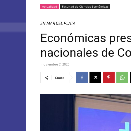
Actualidad
Facultad de Ciencias Económicas
EN MAR DEL PLATA
Económicas pres
nacionales de Co
noviembre 7, 2025
Cuota