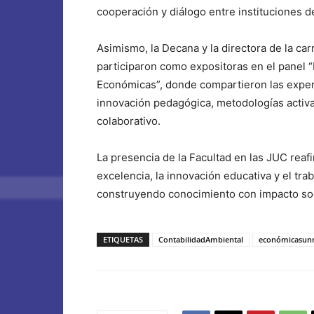
cooperación y diálogo entre instituciones de
Asimismo, la Decana y la directora de la car
participaron como expositoras en el panel “
Económicas”, donde compartieron las experi
innovación pedagógica, metodologías activa
colaborativo.
La presencia de la Facultad en las JUC rea
excelencia, la innovación educativa y el tra
construyendo conocimiento con impacto soc
ETIQUETAS
ContabilidadAmbiental
económicasun