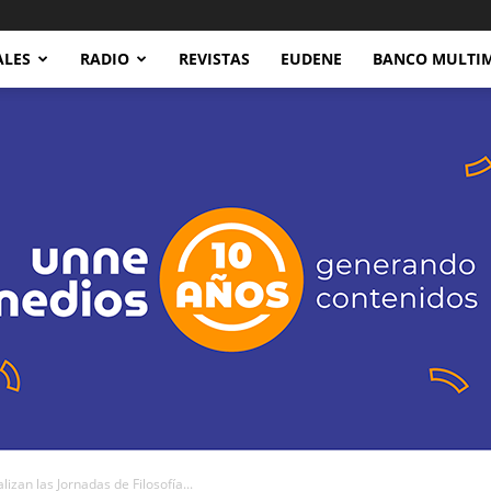
ALES
RADIO
REVISTAS
EUDENE
BANCO MULTI
zan las Jornadas de Filosofía...