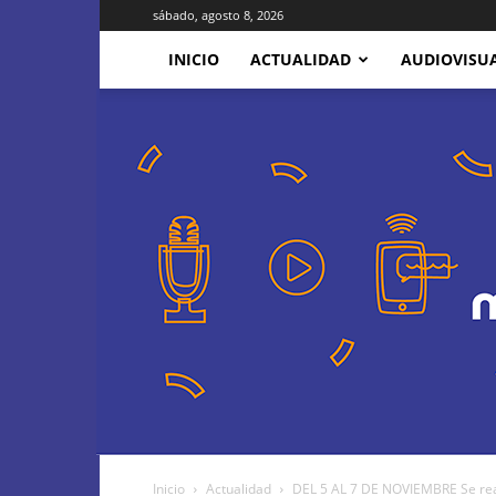
sábado, agosto 8, 2026
INICIO
ACTUALIDAD
AUDIOVISU
Inicio
Actualidad
DEL 5 AL 7 DE NOVIEMBRE Se reali