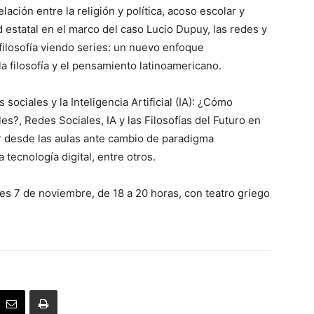
ación entre la religión y política, acoso escolar y
ad estatal en el marco del caso Lucio Dupuy, las redes y
filosofía viendo series: un nuevo enfoque
a filosofía y el pensamiento latinoamericano.
 sociales y la Inteligencia Artificial (IA): ¿Cómo
les?, Redes Sociales, IA y las Filosofías
del Futuro en
er desde las aulas ante cambio de
paradigma
 tecnología digital, entre otros.
rnes 7 de noviembre, de 18 a 20 horas, con teatro griego