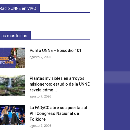
Radio UNNE en VIVO
Las más leídas
Punto UNNE – Episodio 101
agosto 7, 2026
Plantas invisibles en arroyos
misioneros: estudio de la UNNE
revela cómo...
agosto 7, 2026
La FADyCC abre sus puertas al
VIII Congreso Nacional de
Folklore
agosto 7, 2026