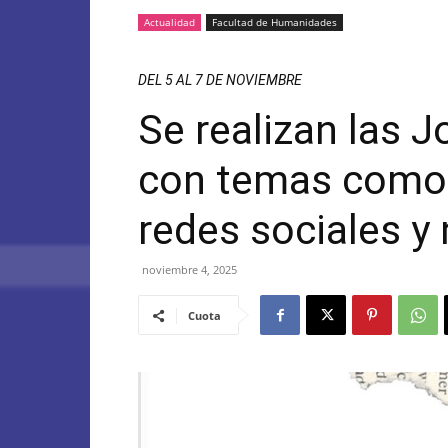
Actualidad
Facultad de Humanidades
DEL 5 AL 7 DE NOVIEMBRE
Se realizan las J
con temas como a
redes sociales y
noviembre 4, 2025
Cuota