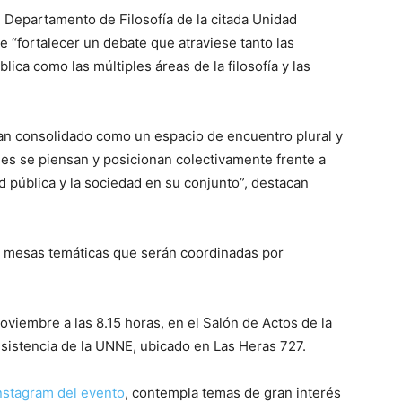
 Departamento de Filosofía de la citada Unidad
e “fortalecer un debate que atraviese tanto las
lica como las múltiples áreas de la filosofía y las
han consolidado como un espacio de encuentro plural y
ades se piensan y posicionan colectivamente frente a
d pública y la sociedad en su conjunto”, destacan
s mesas temáticas que serán coordinadas por
oviembre a las 8.15 horas, en el Salón de Actos de la
istencia de la UNNE, ubicado en Las Heras 727.
nstagram del evento
, contempla temas de gran interés