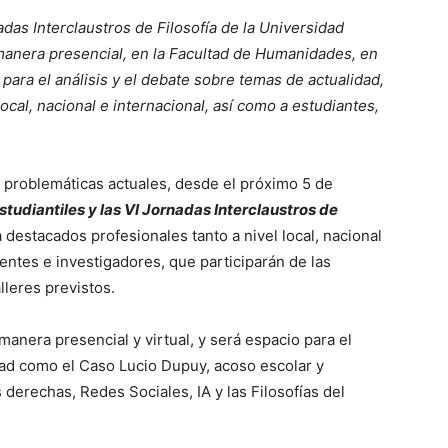
adas Interclaustros de Filosofía de la Universidad
manera presencial, en la Facultad de Humanidades, en
para el análisis y el debate sobre temas de actualidad,
ocal, nacional e internacional, así como a estudiantes,
e problemáticas actuales, desde el próximo 5 de
tudiantiles y las VI Jornadas Interclaustros de
a destacados profesionales tanto a nivel local, nacional
entes e investigadores, que participarán de las
lleres previstos.
anera presencial y virtual, y será espacio para el
dad como el Caso Lucio Dupuy, acoso escolar y
s derechas, Redes Sociales, IA y las Filosofías del