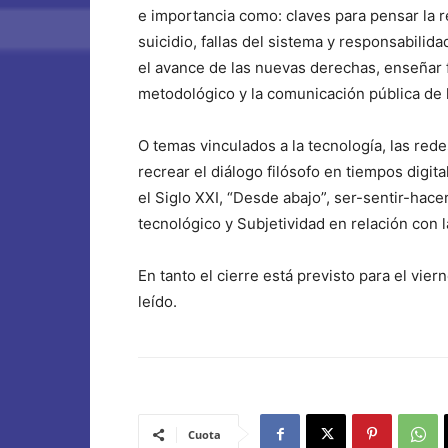
e importancia como: claves para pensar la rel
suicidio, fallas del sistema y responsabilid
el avance de las nuevas derechas, enseñar 
metodológico y la comunicación pública de l
O temas vinculados a la tecnología, las redes
recrear el diálogo filósofo en tiempos digita
el Siglo XXI, “Desde abajo”, ser-sentir-hac
tecnológico y Subjetividad en relación con la
En tanto el cierre está previsto para el vie
leído.
Cuota