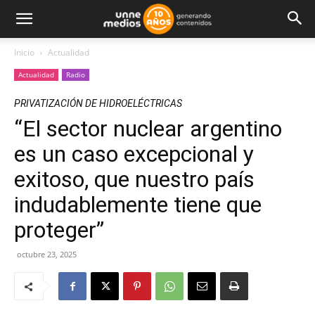
Inicio
Actualidad
Actualidad
Radio
PRIVATIZACIÓN DE HIDROELÉCTRICAS
“El sector nuclear argentino
es un caso excepcional y
exitoso, que nuestro país
indudablemente tiene que
proteger”
octubre 23, 2025