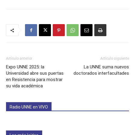
Artículo anterior
Artículo siguiente
Expo UNNE 2025: la
La UNNE suma nuevos
Universidad abre sus puertas
doctorados interfacultades
en Resistencia para mostrar
su vida académica
Radio UNNE en VIVO