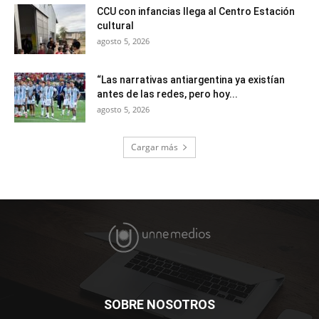
CCU con infancias llega al Centro Estación
cultural
agosto 5, 2026
“Las narrativas antiargentina ya existían
antes de las redes, pero hoy...
agosto 5, 2026
Cargar más
SOBRE NOSOTROS