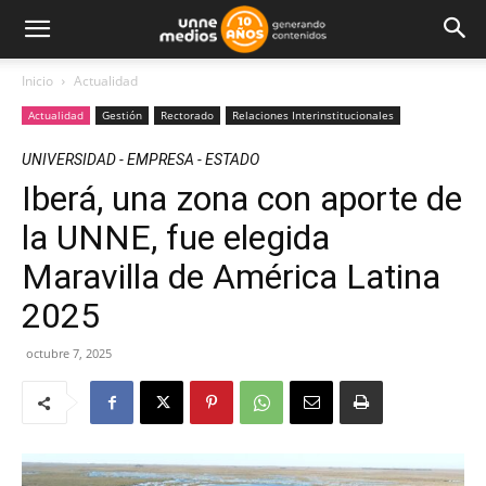
Inicio
Actualidad
Actualidad
Gestión
Rectorado
Relaciones Interinstitucionales
UNIVERSIDAD - EMPRESA - ESTADO
Iberá, una zona con aporte de
la UNNE, fue elegida
Maravilla de América Latina
2025
octubre 7, 2025