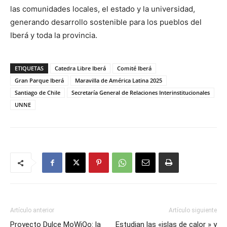
las comunidades locales, el estado y la universidad,
generando desarrollo sostenible para los pueblos del
Iberá y toda la provincia.
ETIQUETAS
Catedra Libre Iberá
Comité Iberá
Gran Parque Iberá
Maravilla de América Latina 2025
Santiago de Chile
Secretaría General de Relaciones Interinstitucionales
UNNE
Artículo anterior
Artículo siguiente
Proyecto Dulce MoWiQo: la
Estudian las «islas de calor » y