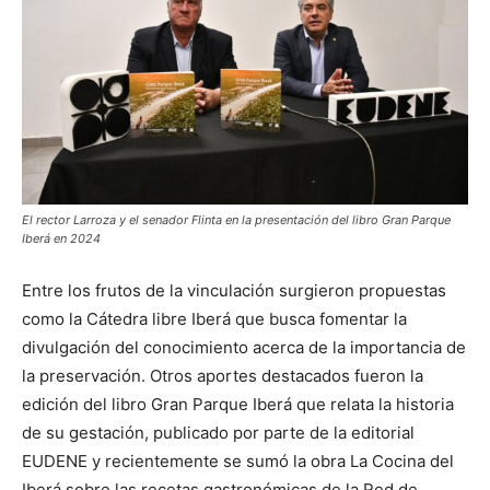
El rector Larroza y el senador Flinta en la presentación del libro Gran Parque
Iberá en 2024
Entre los frutos de la vinculación surgieron propuestas
como la Cátedra libre Iberá que busca fomentar la
divulgación del conocimiento acerca de la importancia de
la preservación. Otros aportes destacados fueron la
edición del libro Gran Parque Iberá que relata la historia
de su gestación, publicado por parte de la editorial
EUDENE y recientemente se sumó la obra La Cocina del
Iberá sobre las recetas gastronómicas de la Red de