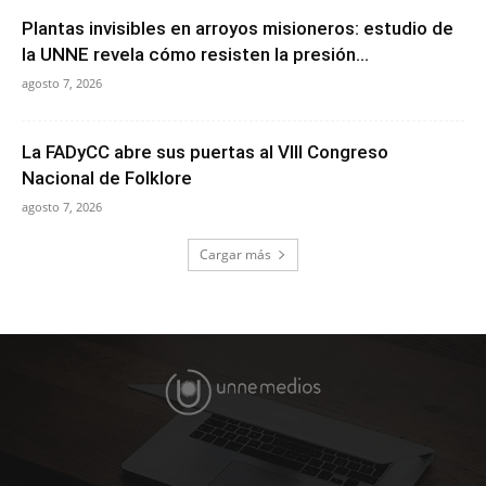
Plantas invisibles en arroyos misioneros: estudio de
la UNNE revela cómo resisten la presión...
agosto 7, 2026
La FADyCC abre sus puertas al VIII Congreso
Nacional de Folklore
agosto 7, 2026
Cargar más