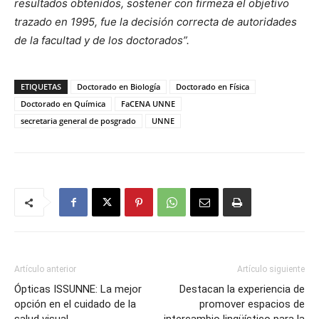
resultados obtenidos, sostener con firmeza el objetivo
trazado en 1995, fue la decisión correcta de autoridades
de la facultad y de los doctorados”.
ETIQUETAS
Doctorado en Biología
Doctorado en Física
Doctorado en Química
FaCENA UNNE
secretaria general de posgrado
UNNE
Artículo anterior
Artículo siguiente
Ópticas ISSUNNE: La mejor
Destacan la experiencia de
opción en el cuidado de la
promover espacios de