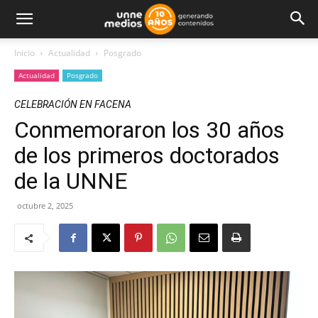
Inicio
Actualidad
Posgrado
Actualidad
Posgrado
CELEBRACIÓN EN FACENA
Conmemoraron los 30 años
de los primeros doctorados
de la UNNE
octubre 2, 2025