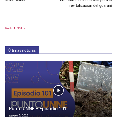
salud visual
intercambio lingüístico para la
revitalización del guaraní
Radio UNNE »
Últimas noticias
Punto UNNE – Episodio 101
agosto 7, 2026