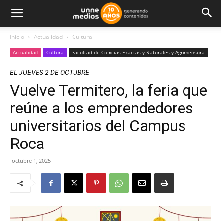
Inicio
Actualidad
Cultura
Actualidad
Cultura
Facultad de Ciencias Exactas y Naturales y Agrimensura
EL JUEVES 2 DE OCTUBRE
Vuelve Termitero, la feria que
reúne a los emprendedores
universitarios del Campus
Roca
octubre 1, 2025