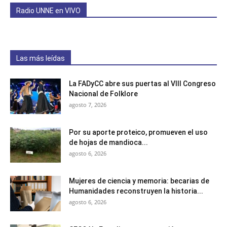
Radio UNNE en VIVO
Las más leídas
La FADyCC abre sus puertas al VIII Congreso
Nacional de Folklore
agosto 7, 2026
Por su aporte proteico, promueven el uso
de hojas de mandioca...
agosto 6, 2026
Mujeres de ciencia y memoria: becarias de
Humanidades reconstruyen la historia...
agosto 6, 2026