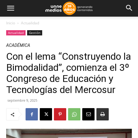
Inicio
Actualidad
Actualidad
Gestión
ACADÉMICA
Con el lema “Construyendo la
Bimodalidad”, comienza el 3º
Congreso de Educación y
Tecnologías del Mercosur
septiembre 9, 2025