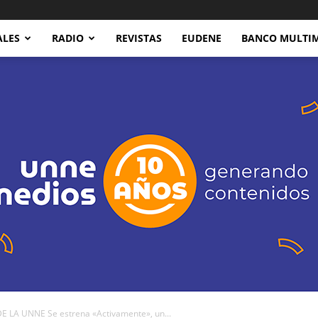
ALES
RADIO
REVISTAS
EUDENE
BANCO MULTI
LA UNNE Se estrena «Activamente», un...