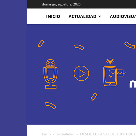
domingo, agosto 9, 2026
INICIO
ACTUALIDAD
AUDIOVISU
Inicio
Actualidad
DESDE EL CANAL DE YOUTUBE DE 