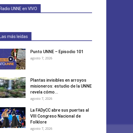
Radio UNNE en VIVO
Las más leídas
Punto UNNE – Episodio 101
agosto 7, 2026
Plantas invisibles en arroyos
misioneros: estudio de la UNNE
revela cómo...
agosto 7, 2026
La FADyCC abre sus puertas al
VIII Congreso Nacional de
Folklore
agosto 7, 2026