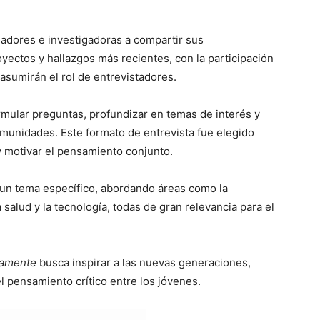
igadores e investigadoras a compartir sus
yectos y hallazgos más recientes, con la participación
asumirán el rol de entrevistadores.
rmular preguntas, profundizar en temas de interés y
omunidades. Este formato de entrevista fue elegido
 y motivar el pensamiento conjunto.
 un tema específico, abordando áreas como la
la salud y la tecnología, todas de gran relevancia para el
vamente
busca inspirar a las nuevas generaciones,
el pensamiento crítico entre los jóvenes.