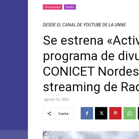
Actualidad
Radio
DESDE EL CANAL DE YOUTUBE DE LA UNNE
Se estrena «Acti
programa de divu
CONICET Nordest
streaming de Ra
agosto 22, 2025
Cuota