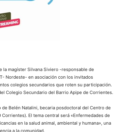
 la magíster Silvana Siviero -responsable de
T- Nordeste- en asociación con los invitados
intos colegios secundarios que roten su participación.
del Colegio Secundario del Barrio Apipe de Corrientes.
o de Belén Natalini, becaria posdoctoral del Centro de
 Corrientes). El tema central será «Enfermedades de
icancias en la salud animal, ambiental y humana», una
rencia a la comunidad.