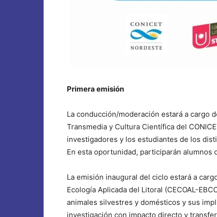
Primera emisión
La conducción/moderación estará a cargo de
Transmedia y Cultura Científica del CONICE
investigadores y los estudiantes de los dist
En esta oportunidad, participarán alumnos 
La emisión inaugural del ciclo estará a carg
Ecología Aplicada del Litoral (CECOAL-EBCO
animales silvestres y domésticos y sus impl
investigación con impacto directo y transfe