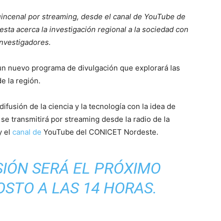
quincenal por streaming, desde el canal de YouTube de
a acerca la investigación regional a la sociedad con
investigadores.
 un nuevo programa de divulgación que explorará las
e la región.
difusión de la ciencia y la tecnología con la idea de
 se transmitirá por streaming desde la radio de la
y el
canal de
YouTube del CONICET Nordeste.
SIÓN SERÁ EL PRÓXIMO
OSTO A LAS 14 HORAS.