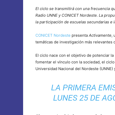
El ciclo se transmitirá con una frecuencia 
Radio UNNE y CONICET Nordeste. La propuest
la participación de escuelas secundarias e 
CONICET Nordeste
presenta
Activamente
,
temáticas de investigación más relevantes d
El ciclo nace con el objetivo de potenciar la 
fomentar el vínculo con la sociedad, el ciclo
Universidad Nacional del Nordeste (UNNE) 
LA PRIMERA EMI
LUNES 25 DE AG