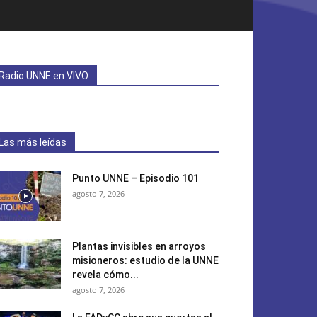
Radio UNNE en VIVO
Las más leídas
Punto UNNE – Episodio 101
agosto 7, 2026
Plantas invisibles en arroyos
misioneros: estudio de la UNNE
revela cómo...
agosto 7, 2026