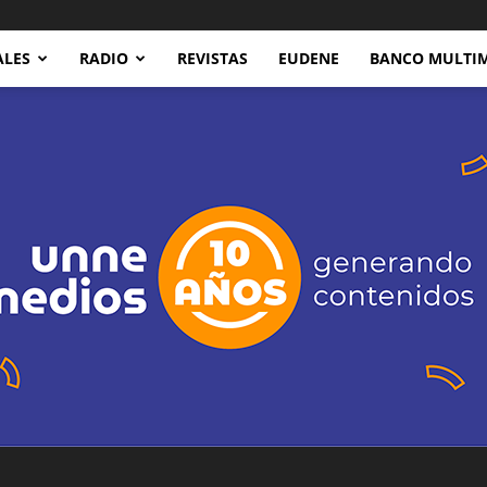
ALES
RADIO
REVISTAS
EUDENE
BANCO MULTI