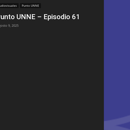
udiovisuales
Punto UNNE
unto UNNE – Episodio 61
gosto 9, 2025