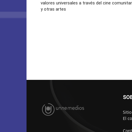
valores universales a través del cine comunitar
y otras artes
SO
Siti
El c
Cont