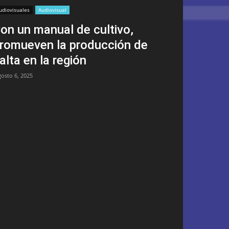
udiovisuales
Audiovisual
on un manual de cultivo,
romueven la producción de
alta en la región
gosto 6, 2025