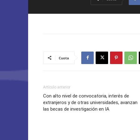
Cuota
Artículo anterior
Con alto nivel de convocatoria, interés de
extranjeros y de otras universidades, avanzan
las becas de investigación en IA