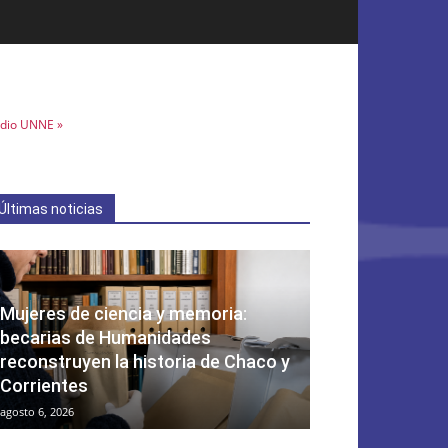
dio UNNE »
Últimas noticias
Mujeres de ciencia y memoria:
becarias de Humanidades
reconstruyen la historia de Chaco y
Corrientes
agosto 6, 2026