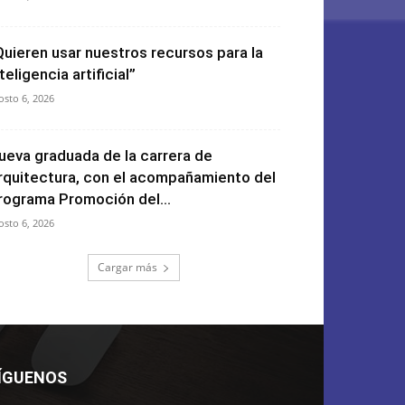
Quieren usar nuestros recursos para la
teligencia artificial”
osto 6, 2026
ueva graduada de la carrera de
rquitectura, con el acompañamiento del
rograma Promoción del...
osto 6, 2026
Cargar más
ÍGUENOS