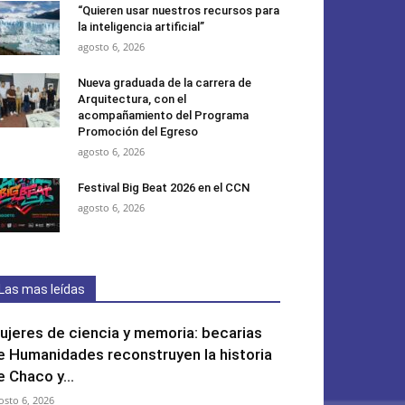
“Quieren usar nuestros recursos para
la inteligencia artificial”
agosto 6, 2026
Nueva graduada de la carrera de
Arquitectura, con el
acompañamiento del Programa
Promoción del Egreso
agosto 6, 2026
Festival Big Beat 2026 en el CCN
agosto 6, 2026
Las mas leídas
ujeres de ciencia y memoria: becarias
e Humanidades reconstruyen la historia
e Chaco y...
osto 6, 2026