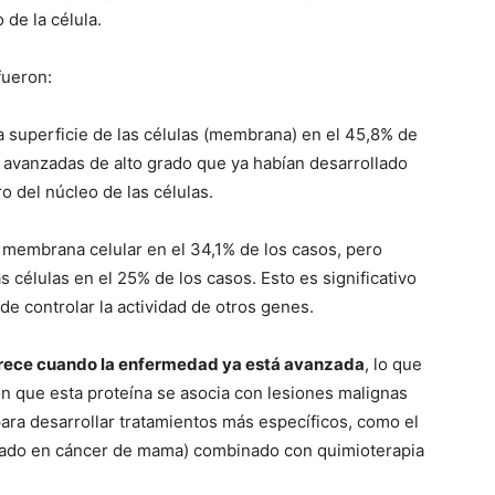
 de la célula.
fueron:
la superficie de las células (membrana) en el 45,8% de
s avanzadas de alto grado que ya habían desarrollado
 del núcleo de las células.
a membrana celular en el 34,1% de los casos, pero
 células en el 25% de los casos. Esto es significativo
e controlar la actividad de otros genes.
arece cuando la enfermedad ya está avanzada
, lo que
n que esta proteína se asocia con lesiones malignas
ara desarrollar tratamientos más específicos, como el
ado en cáncer de mama) combinado con quimioterapia