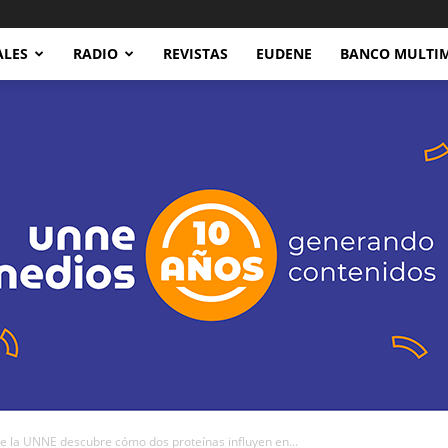
ALES
RADIO
REVISTAS
EUDENE
BANCO MULTI
 la UNNE descubre cómo dos proteínas influyen en...