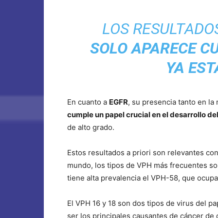
LOS RESULTADO
SOLO APARECE C
YA ES
En cuanto a
EGFR
, su presencia tanto en l
cumple un papel crucial en el desarrollo de
de alto grado.
Estos resultados a priori son relevantes co
mundo, los tipos de VPH más frecuentes son
tiene alta prevalencia el VPH-58, que ocup
El VPH 16 y 18 son dos tipos de virus del p
ser los principales causantes de cáncer de 