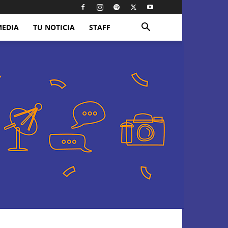
MEDIA
TU NOTICIA
STAFF