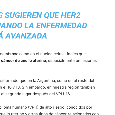
S
SUGIEREN QUE HER2
UANDO LA ENFERMEDAD
TÁ AVANZADA
a membrana como en el núcleo celular indica que
l cáncer de cuello uterino
, especialmente en lesiones
nsiderando que en la Argentina, como en el resto del
 el 16 y 18. Sin embargo, en nuestra región también
a el segundo lugar después del VPH-16.
apiloma humano (VPH) de alto riesgo, conocidos por
cuello uterino y otros tipos de cáncer relacionados con