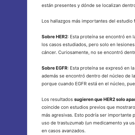
están presentes y dónde se localizan dentro
Los hallazgos más importantes del estudio 
Sobre HER2
: Esta proteína se encontró en 
los casos estudiados, pero solo en lesione
cáncer. Curiosamente, no se encontró dentro
Sobre EGFR
: Esta proteína se expresó en l
además se encontró dentro del núcleo de las
porque cuando EGFR está en el núcleo, pued
Los resultados
sugieren que HER2 solo ap
coincide con estudios previos que mostraro
más agresivas. Esto podría ser importante p
uso de trastuzumab (un medicamento ya us
en casos avanzados.