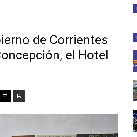
Medios
ierno de Corrientes
oncepción, el Hotel
Unne