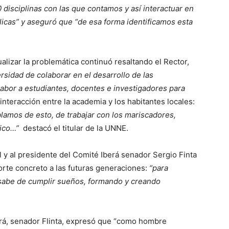
disciplinas con las que contamos y así interactuar en
licas” y aseguró que “de esa forma identificamos esta
ualizar la problemática continuó resaltando el Rector,
rsidad de colaborar en el desarrollo de las
labor a estudiantes, docentes e investigadores para
 interacción entre la academia y los habitantes locales:
amos de esto, de trabajar con los mariscadores,
tico…”
destacó el titular de la UNNE.
l y al presidente del Comité Iberá senador Sergio Finta
orte concreto a las futuras generaciones:
“para
 sabe de cumplir sueños, formando y creando
erá, senador Flinta, expresó que “como hombre