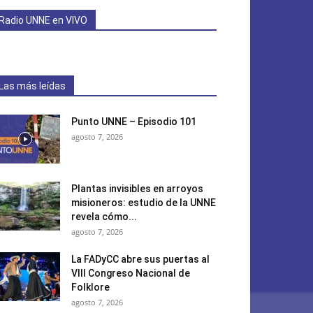
Radio UNNE en VIVO
Las más leídas
Punto UNNE – Episodio 101
agosto 7, 2026
Plantas invisibles en arroyos
misioneros: estudio de la UNNE
revela cómo...
agosto 7, 2026
La FADyCC abre sus puertas al
VIII Congreso Nacional de
Folklore
agosto 7, 2026