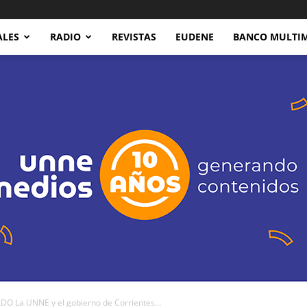
ALES
RADIO
REVISTAS
EUDENE
BANCO MULTI
 La UNNE y el gobierno de Corrientes...