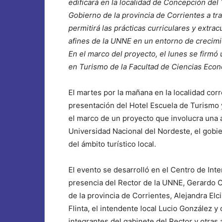
edificará en la localidad de Concepción del
Gobierno de la provincia de Corrientes a tr
permitirá las prácticas curriculares y extra
afines de la UNNE en un entorno de crecimi
En el marco del proyecto, el lunes se firmó 
en Turismo de la Facultad de Ciencias Econ
El martes por la mañana en la localidad cor
presentación del Hotel Escuela de Turismo 
el marco de un proyecto que involucra una a
Universidad Nacional del Nordeste, el gobie
del ámbito turístico local.
El evento se desarrolló en el Centro de Inter
presencia del Rector de la UNNE, Gerardo 
de la provincia de Corrientes, Alejandra Elc
Flinta, el intendente local Lucio González y
integrantes del gabinete del Rector y otras 