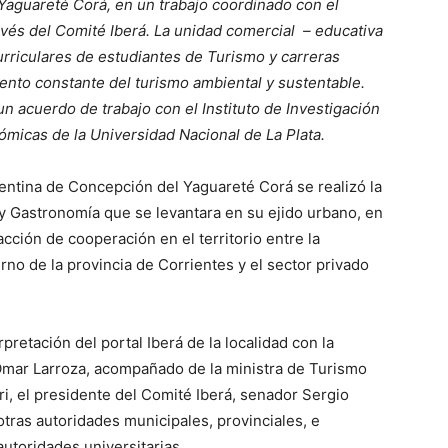
 Yaguareté Corá, en un trabajo coordinado con el
avés del Comité Iberá. La unidad comercial – educativa
curriculares de estudiantes de Turismo y carreras
ento constante del turismo ambiental y sustentable.
un acuerdo de trabajo con el Instituto de Investigación
ómicas de la Universidad Nacional de La Plata.
rentina de Concepción del Yaguareté Corá se realizó la
y Gastronomía que se levantara en su ejido urbano, en
cción de cooperación en el territorio entre la
rno de la provincia de Corrientes y el sector privado
pretación del portal Iberá de la localidad con la
Omar Larroza, acompañado de la ministra de Turismo
iri, el presidente del Comité Iberá, senador Sergio
 otras autoridades municipales, provinciales, e
autoridades universitarias.