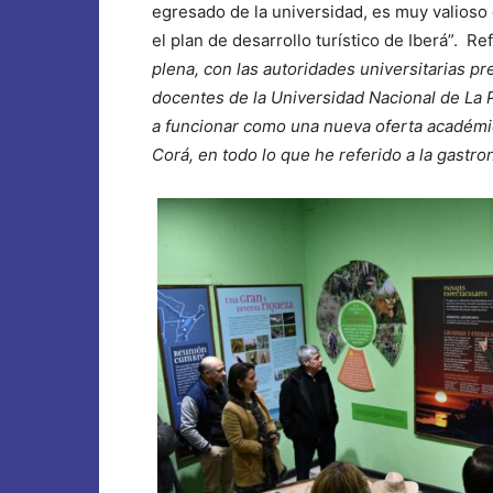
egresado de la universidad, es muy valios
el plan de desarrollo turístico de Iberá”. Re
plena, con las autoridades universitarias pr
docentes de la Universidad Nacional de La P
a funcionar como una nueva oferta académi
Corá, en todo lo que he referido a la gastron