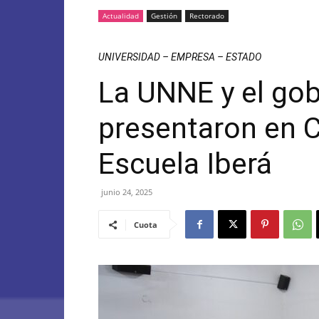
Actualidad
Gestión
Rectorado
UNIVERSIDAD – EMPRESA – ESTADO
La UNNE y el gob
presentaron en C
Escuela Iberá
junio 24, 2025
Cuota