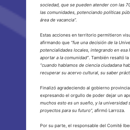
sociedad, que se pueden atender con las 70 
las comunidades, potenciando políticas púb
área de vacancia”.
Estas acciones en territorio permitieron vis
afirmando que
“fue una decisión de la Unive
potencialidades locales, integrando en esa 
aportar a la comunidad”
. También resaltó la
“cuando hablamos de ciencia ciudadana habl
recuperar su acervo cultural, su saber prác
Finalizó agradeciendo al gobierno provincia
expresando el orgullo de poder dejar un ap
muchos esto es un sueño, y la universidad
proyectos para su futuro”,
afirmó Larroza.
Por su parte, el responsable del Comité Ib