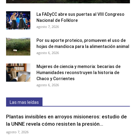
La FADyCC abre sus puertas al VIII Congreso
Nacional de Folklore
agosto 7, 2026
Por su aporte proteico, promueven el uso de
hojas de mandioca para la alimentación animal
agosto 6, 2026
Mujeres de ciencia y memoria: becarias de
Humanidades reconstruyen la historia de
Chaco y Corrientes
agosto 6, 2026
Las mas leídas
Plantas invisibles en arroyos misioneros: estudio de
la UNNE revela cómo resisten la presión...
agosto 7, 2026