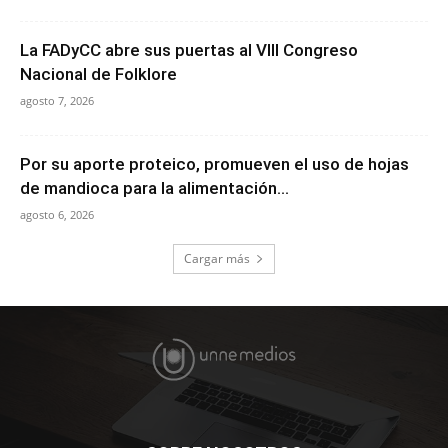
La FADyCC abre sus puertas al VIII Congreso
Nacional de Folklore
agosto 7, 2026
Por su aporte proteico, promueven el uso de hojas
de mandioca para la alimentación...
agosto 6, 2026
Cargar más