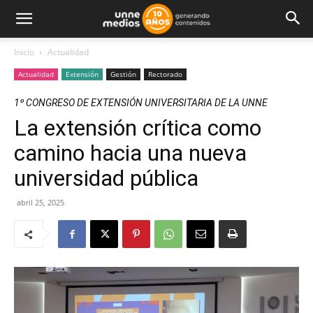
Inicio
Actualidad
Actualidad
Extensión
Gestión
Rectorado
1º CONGRESO DE EXTENSIÓN UNIVERSITARIA DE LA UNNE
La extensión crítica como
camino hacia una nueva
universidad pública
abril 25, 2025