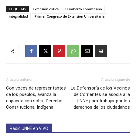
ETIQUETAS
Extensión crítica
Humberto Tommasino
integralidad
Primer Congreso de Extensión Universitaria
Artículo anterior
Artículo siguiente
Con voces de representantes
La Defensoría de los Vecinos
de los pueblos, avanza la
de Corrientes se asocia a la
capacitación sobre Derecho
UNNE para trabajar por los
Constitucional Indígena
derechos de los ciudadanos
Radio UNNE en VIVO