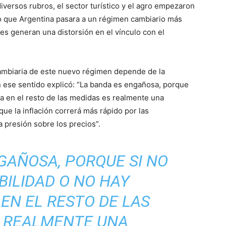
versos rubros, el sector turístico y el agro empezaron
o que Argentina pasara a un régimen cambiario más
ares generan una distorsión en el vínculo con el
cambiaria de este nuevo régimen depende de la
 En ese sentido explicó: “La banda es engañosa, porque
cia en el resto de las medidas es realmente una
rque la inflación correrá más rápido por las
 presión sobre los precios”.
GAÑOSA, PORQUE SI NO
BILIDAD O NO HAY
EN EL RESTO DE LAS
S REALMENTE UNA