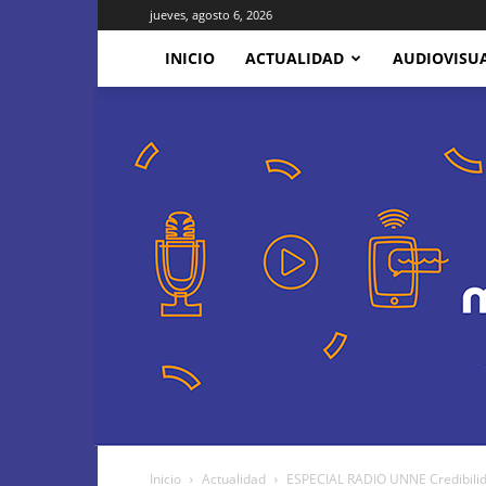
jueves, agosto 6, 2026
INICIO
ACTUALIDAD
AUDIOVISU
Inicio
Actualidad
ESPECIAL RADIO UNNE Credibilida