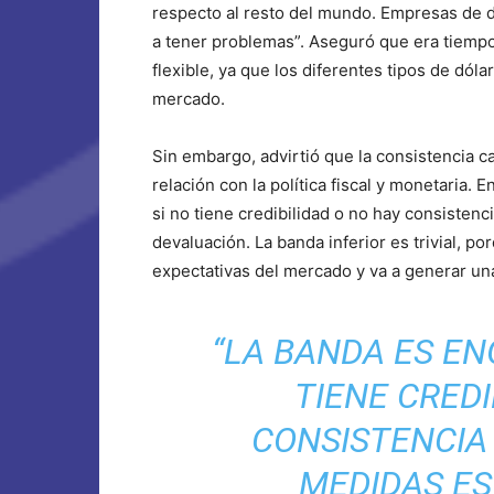
respecto al resto del mundo. Empresas de di
a tener problemas”. Aseguró que era tiemp
flexible, ya que los diferentes tipos de dól
mercado.
Sin embargo, advirtió que la consistencia 
relación con la política fiscal y monetaria.
si no tiene credibilidad o no hay consisten
devaluación. La banda inferior es trivial, po
expectativas del mercado y va a generar una
“LA BANDA ES EN
TIENE CREDI
CONSISTENCIA 
MEDIDAS E