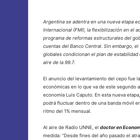
Argentina se adentra en una nueva etapa e
Internacional (FMI), la flexibilización en el
programa de reformas estructurales del gob
cuentas del Banco Central. Sin embargo, el 
globales condicionan el plan de estabilidad d
aire de la 99.7.
El anuncio del levantamiento del cepo fue l
económicas en lo que va de este segundo añ
economía Luis Caputo. En esta nueva etapa, 
podrá fluctuar dentro de una banda móvil en
ritmo del 1% mensual.
Al aire de Radio UNNE, el
doctor en Econom
medida: “Desde fines del año pasado el at