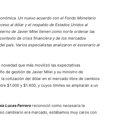
conómica. Un nuevo acuerdo con el Fondo Monetario
 acceso al dólar y el respaldo de Estados Unidos al
ierno de Javier Milei tienen como norte ordenar las
contexto de crisis financiera y de los mercados
el país. Varios especialistas analizaron el escenario al
a novedad que más movilizó las expectativas
o de gestión de Javier Milei y su ministro de
la cotización del dólar en el mercado libre de cambios
tre $1.000 y $1.400, y cuyos límites se ampliarán a un
ía Lucas Ferrero
reconoció como necesaria la
raso cambiario era marcado, estábamos muy caros con