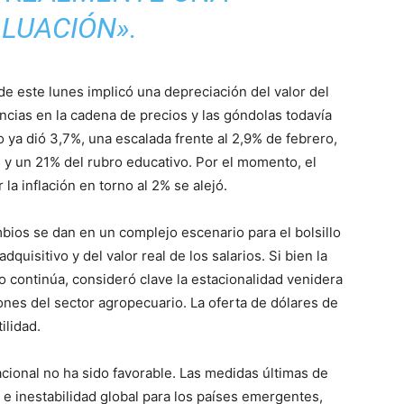
LUACIÓN».
 de este lunes implicó una depreciación del valor del
ncias en la cadena de precios y las góndolas todavía
zo ya dió 3,7%, una escalada frente al 2,9% de febrero,
 y un 21% del rubro educativo. Por el momento, el
 la inflación en torno al 2% se alejó.
bios se dan en un complejo escenario para el bolsillo
quisitivo y del valor real de los salarios. Si bien la
continúa, consideró clave la estacionalidad venidera
ones del sector agropecuario. La oferta de dólares de
ilidad.
cional no ha sido favorable. Las medidas últimas de
e inestabilidad global para los países emergentes,