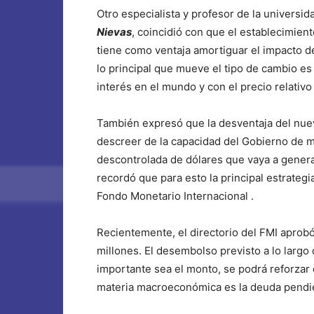
Otro especialista y profesor de la universid
Nievas
, coincidió con que el establecimien
tiene como ventaja amortiguar el impacto de
lo principal que mueve el tipo de cambio es
interés en el mundo y con el precio relati
También expresó que la desventaja del nu
descreer de la capacidad del Gobierno de m
descontrolada de dólares que vaya a genera
recordó que para esto la principal estrateg
Fondo Monetario Internacional .
Recientemente, el directorio del FMI aprob
millones. El desembolso previsto a lo larg
importante sea el monto, se podrá reforzar
materia macroeconómica es la deuda pendie