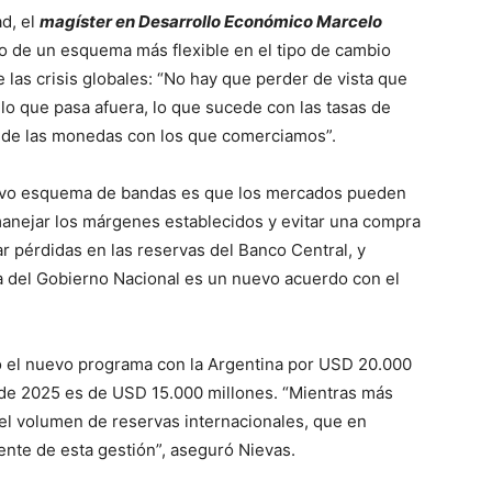
ad, el
magíster en Desarrollo Económico Marcelo
to de un esquema más flexible en el tipo de cambio
 las crisis globales: “No hay que perder de vista que
 lo que pasa afuera, lo que sucede con las tasas de
vo de las monedas con los que comerciamos”.
evo esquema de bandas es que los mercados pueden
anejar los márgenes establecidos y evitar una compra
r pérdidas en las reservas del Banco Central, y
ia del Gobierno Nacional es un nuevo acuerdo con el
ó el nuevo programa con la Argentina por USD 20.000
o de 2025 es de USD 15.000 millones. “Mientras más
 el volumen de reservas internacionales, que en
nte de esta gestión”, aseguró Nievas.