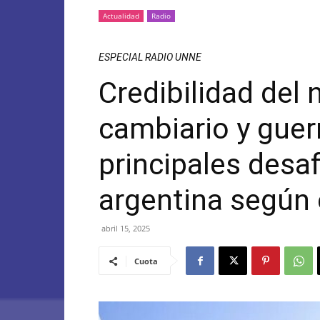
Actualidad
Radio
ESPECIAL RADIO UNNE
Credibilidad de
cambiario y guer
principales desa
argentina según 
abril 15, 2025
Cuota