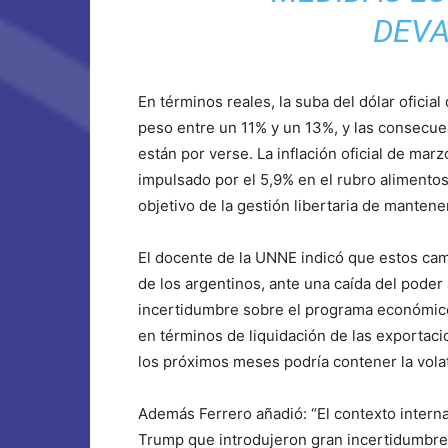
DEVA
En términos reales, la suba del dólar oficial
peso entre un 11% y un 13%, y las consecue
están por verse. La inflación oficial de mar
impulsado por el 5,9% en el rubro alimentos
objetivo de la gestión libertaria de mantener
El docente de la UNNE indicó que estos cam
de los argentinos, ante una caída del poder ad
incertidumbre sobre el programa económico 
en términos de liquidación de las exportaci
los próximos meses podría contener la volat
Además Ferrero añadió: “El contexto interna
Trump que introdujeron gran incertidumbre 