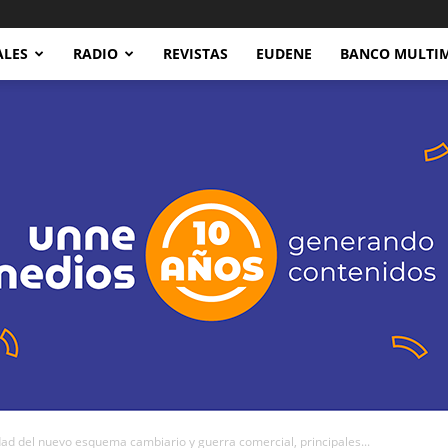
ALES
RADIO
REVISTAS
EUDENE
BANCO MULTI
d del nuevo esquema cambiario y guerra comercial, principales...