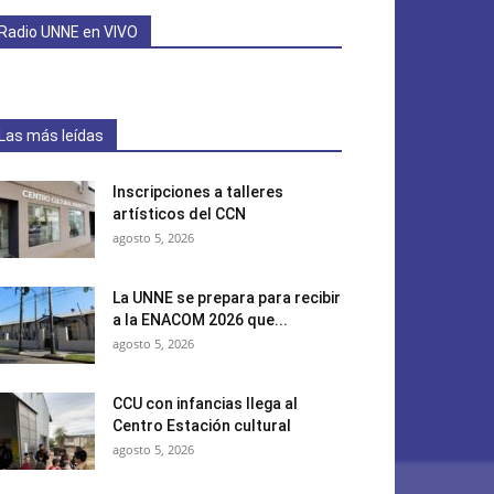
Radio UNNE en VIVO
Las más leídas
Inscripciones a talleres
artísticos del CCN
agosto 5, 2026
La UNNE se prepara para recibir
a la ENACOM 2026 que...
agosto 5, 2026
CCU con infancias llega al
Centro Estación cultural
agosto 5, 2026