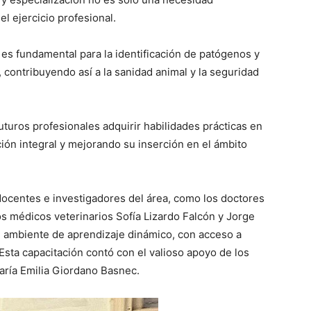
l ejercicio profesional.
es fundamental para la identificación de patógenos y
contribuyendo así a la sanidad animal y la seguridad
uturos profesionales adquirir habilidades prácticas en
ión integral y mejorando su inserción en el ámbito
, docentes e investigadores del área, como los doctores
os médicos veterinarios Sofía Lizardo Falcón y Jorge
n ambiente de aprendizaje dinámico, con acceso a
sta capacitación contó con el valioso apoyo de los
María Emilia Giordano Basnec.