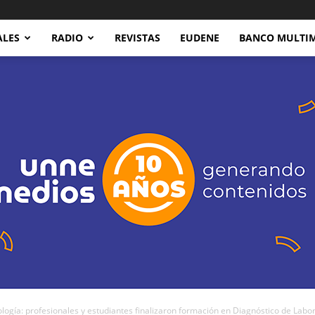
ALES
RADIO
REVISTAS
EUDENE
BANCO MULTI
ía: profesionales y estudiantes finalizaron formación en Diagnóstico de Labor