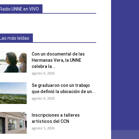
Radio UNNE en VIVO
Las más leídas
Con un documental de las
Hermanas Vera, la UNNE
celebra la...
agosto 6, 2026
Se graduaron con un trabajo
que definió la ubicación de un...
agosto 6, 2026
Inscripciones a talleres
artísticos del CCN
agosto 5, 2026