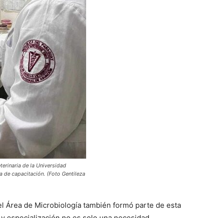
terinaria de la Universidad
a de capacitación. (Foto Gentileza
el Área de Microbiología también formó parte de esta
 y especialización no es solo una necesidad