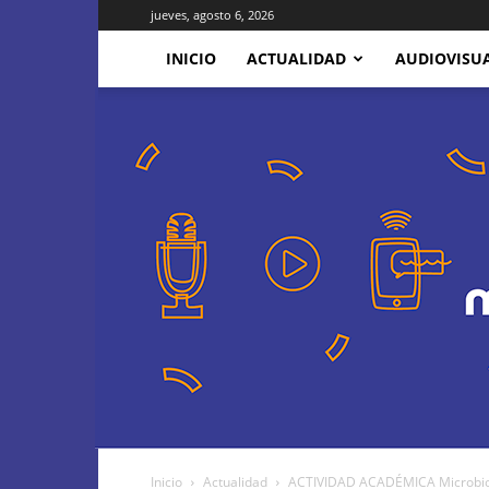
jueves, agosto 6, 2026
INICIO
ACTUALIDAD
AUDIOVISU
Inicio
Actualidad
ACTIVIDAD ACADÉMICA Microbiolog