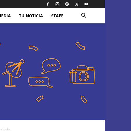
MEDIA
TU NOTICIA
STAFF
atorio