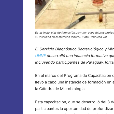
Estas instancias de formación permiten a los futuros profes
su inserción en el mercado laboral. (Foto Gentileza VA)
El Servicio Diagnóstico Bacteriológico y Mi
UNNE
desarrolló una instancia formativa qu
incluyendo participantes de Paraguay, forta
En el marco del Programa de Capacitación d
llevó a cabo una instancia de formación en 
la Cátedra de Microbiología.
Esta capacitación, que se desarrolló del 3 d
participantes la oportunidad de profundizar