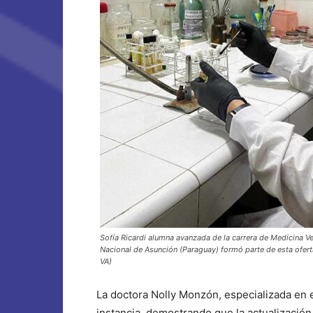
Sofía Ricardi alumna avanzada de la carrera de Medicina Ve
Nacional de Asunción (Paraguay) formó parte de esta ofert
VA)
La doctora Nolly Monzón, especializada en 
instancia, demostrando que la actualización