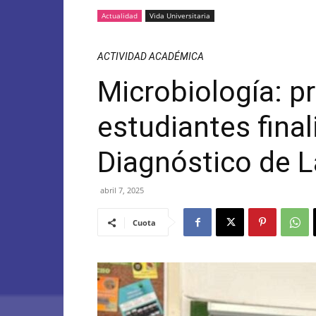
Actualidad
Vida Universitaria
ACTIVIDAD ACADÉMICA
Microbiología: p
estudiantes fina
Diagnóstico de L
abril 7, 2025
Cuota