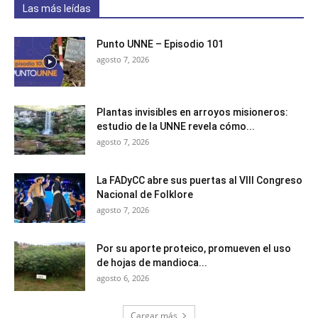
Las más leídas
Punto UNNE – Episodio 101
agosto 7, 2026
Plantas invisibles en arroyos misioneros:
estudio de la UNNE revela cómo...
agosto 7, 2026
La FADyCC abre sus puertas al VIII Congreso
Nacional de Folklore
agosto 7, 2026
Por su aporte proteico, promueven el uso
de hojas de mandioca...
agosto 6, 2026
Cargar más