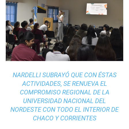
NARDELLI SUBRAYÓ QUE CON ÉSTAS
ACTIVIDADES, SE RENUEVA EL
COMPROMISO REGIONAL DE LA
UNIVERSIDAD NACIONAL DEL
NORDESTE CON TODO EL INTERIOR DE
CHACO Y CORRIENTES