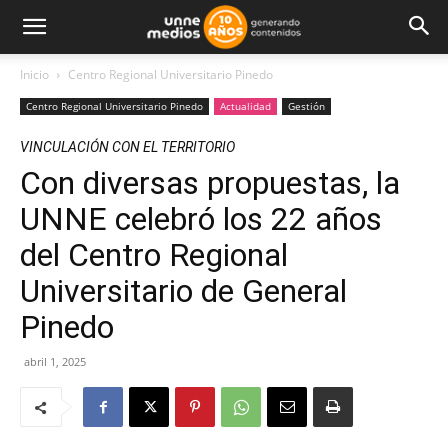
Inicio
Centro Regional Universitario Pinedo
Centro Regional Universitario Pinedo
Actualidad
Gestión
VINCULACIÓN CON EL TERRITORIO
Con diversas propuestas, la
UNNE celebró los 22 años
del Centro Regional
Universitario de General
Pinedo
abril 1, 2025