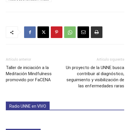
Artículo anterior
Artículo siguiente
Taller de iniciación a la
Un proyecto de la UNNE busca
Meditación Mindfulness
contribuir al diagnóstico,
promovido por FaCENA
seguimiento y visibilización de
las enfermedades raras
Radio UNNE en VIVO