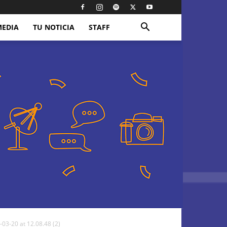
MEDIA
TU NOTICIA
STAFF
3-20 at 12.08.48 (2)