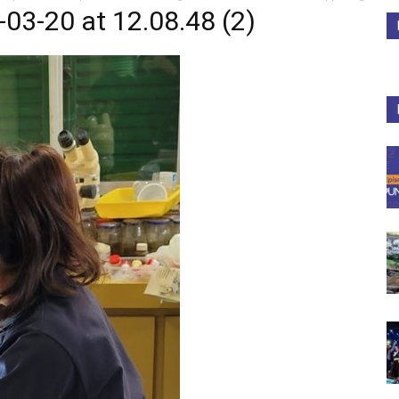
3-20 at 12.08.48 (2)
Medios
Unne