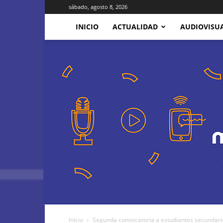
sábado, agosto 8, 2026
INICIO
ACTUALIDAD
AUDIOVISU
Inicio
Segunda convocatoria a estudiantes secundario