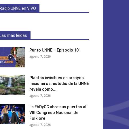
Radio UNNE en VIVO
Las más leídas
Punto UNNE – Episodio 101
agosto 7, 2026
Plantas invisibles en arroyos
misioneros: estudio de la UNNE
revela cómo...
agosto 7, 2026
La FADyCC abre sus puertas al
VIII Congreso Nacional de
Folklore
agosto 7, 2026