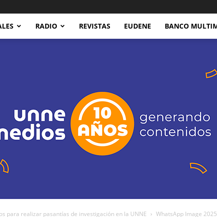
ALES
RADIO
REVISTAS
EUDENE
BANCO MULTI
s para realizar pasantías de investigación en la UNNE
WhatsApp Image 2025-0