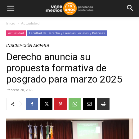
Inicio
Actualidad
Actualidad
Facultad de Derecho y Ciencias Sociales y Políticas
INSCRIPCIÓN ABIERTA
Derecho anuncia su
propuesta formativa de
posgrado para marzo 2025
febrero 20, 2025