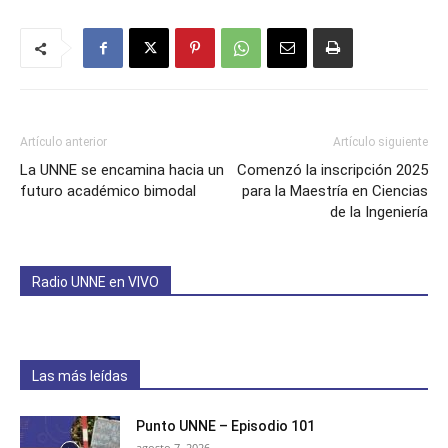
Artículo anterior
Artículo siguiente
La UNNE se encamina hacia un
Comenzó la inscripción 2025
futuro académico bimodal
para la Maestría en Ciencias
de la Ingeniería
Radio UNNE en VIVO
Las más leídas
Punto UNNE – Episodio 101
agosto 7, 2026