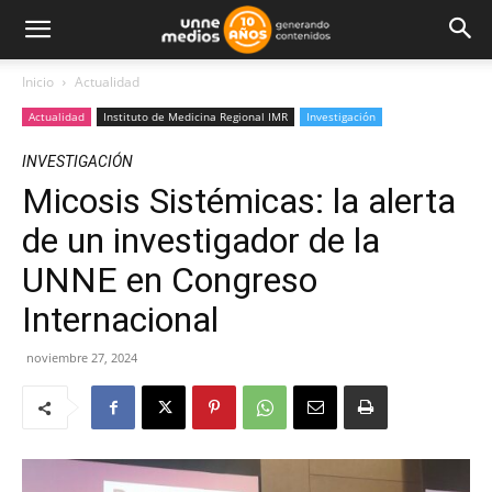
Inicio
Actualidad
Actualidad
Instituto de Medicina Regional IMR
Investigación
INVESTIGACIÓN
Micosis Sistémicas: la alerta
de un investigador de la
UNNE en Congreso
Internacional
noviembre 27, 2024