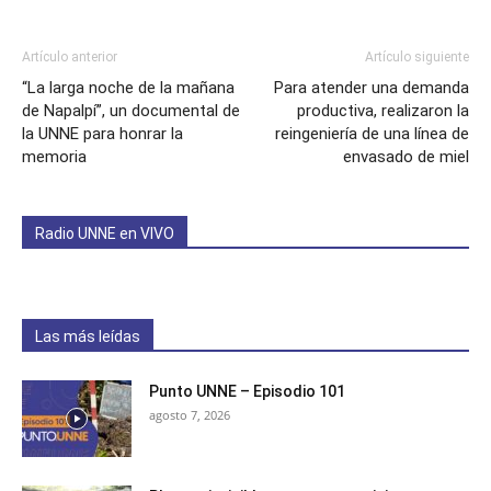
Artículo anterior
Artículo siguiente
“La larga noche de la mañana
Para atender una demanda
de Napalpí”, un documental de
productiva, realizaron la
la UNNE para honrar la
reingeniería de una línea de
memoria
envasado de miel
Radio UNNE en VIVO
Las más leídas
Punto UNNE – Episodio 101
agosto 7, 2026