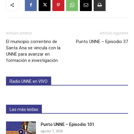
Artículo anterior
Artículo siguiente
El municipio correntino de
Punto UNNE – Episodio 37
Santa Ana se vincula con la
UNNE para avanzar en
formación e investigación
Radio UNNE en VIVO
Las más leídas
Punto UNNE – Episodio 101
agosto 7, 2026