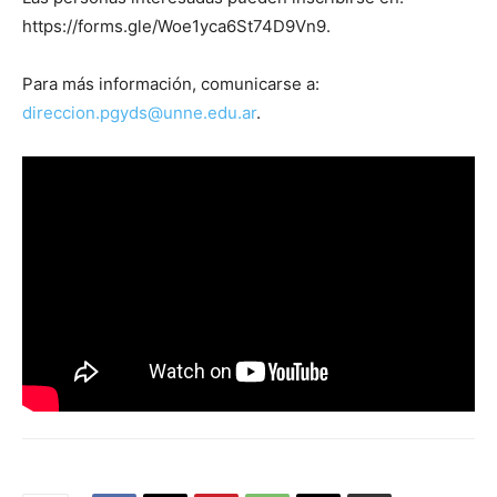
https://forms.gle/Woe1yca6St74D9Vn9.
Para más información, comunicarse a:
direccion.pgyds@unne.edu.ar
.