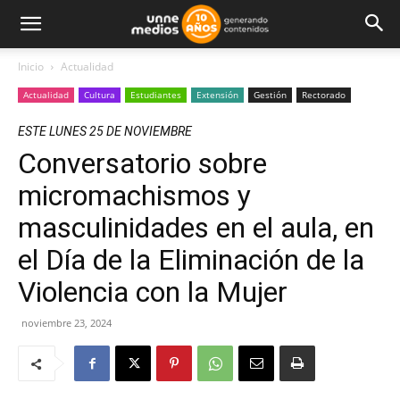
Inicio
Actualidad
Actualidad
Cultura
Estudiantes
Extensión
Gestión
Rectorado
ESTE LUNES 25 DE NOVIEMBRE
Conversatorio sobre
micromachismos y
masculinidades en el aula, en
el Día de la Eliminación de la
Violencia con la Mujer
noviembre 23, 2024