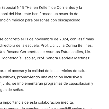
 Especial N° 9 “Hellen Keller” de Corrientes y la
ional del Nordeste han firmado un acuerdo de
tención médica para personas con discapacidad
se concretó el 11 de noviembre de 2024, con las firmas
rectora de la escuela, Prof. Lic. Julia Corina Bellines,
a. Rosana Gerometta, de Asuntos Estudiantiles, Lic.
 Odontología Escolar, Prof. Sandra Gabriela Martínez.
orar el acceso y la calidad de los servicios de salud
 auditivas, promoviendo una atención inclusiva y
onjunto, se implementarán programas de capacitación y
ngua de señas.
la importancia de esta colaboración inédita,
a promover la concientización y sensibilización de la