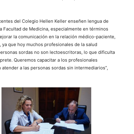
ocentes del Colegio Hellen Keller enseñen lengua de
 la Facultad de Medicina, especialmente en términos
mejorar la comunicación en la relación médico-paciente,
, ya que hoy muchos profesionales de la salud
rsonas sordas no son lectoescritoras, lo que dificulta
rprete. Queremos capacitar a los profesionales
 atender a las personas sordas sin intermediarios”,