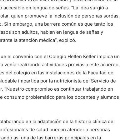
 accesible en lengua de señas. “La idea surgió a
colar, quien promueve la inclusión de personas sordas,
d. Sin embargo, una barrera común es que tanto los
asos son adultos, hablan en lengua de señas y
ante la atención médica”, explicó.
ue el convenio con el Colegio Hellen Keller implica un
a venía realizando actividades previas a este acuerdo,
s del colegio en las instalaciones de la Facultad de
udable impartida por la nutricionista del Servicio de
ler. “Nuestro compromiso es continuar trabajando en
re consumo problemático para los docentes y alumnos
laborando en la adaptación de la historia clínica del
 profesionales de salud puedan atender a personas
ando así una de las barreras principales en la