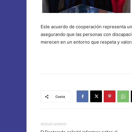
Este acuerdo de cooperación representa un a
asegurando que las personas con discapacid
merecen en un entorno que respeta y valora
Cuota
Artículo anterior