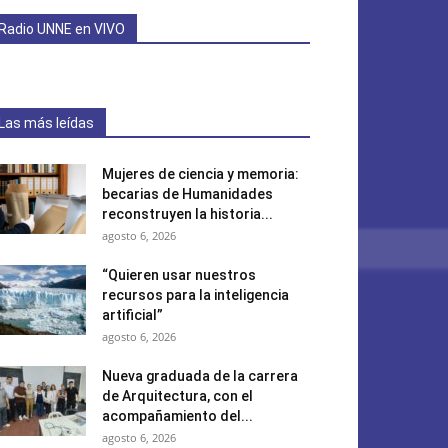
Radio UNNE en VIVO
Las más leídas
Mujeres de ciencia y memoria:
becarias de Humanidades
reconstruyen la historia...
agosto 6, 2026
“Quieren usar nuestros
recursos para la inteligencia
artificial”
agosto 6, 2026
Nueva graduada de la carrera
de Arquitectura, con el
acompañamiento del...
agosto 6, 2026