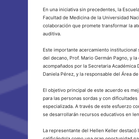
En una iniciativa sin precedentes, la Escuela
Facultad de Medicina de la Universidad Nac
colaboración que promete transformar la a
auditiva.
Este importante acercamiento institucional 
del decano, Prof. Mario Germán Pagno, y la di
acompañados por la Secretaria Académica Dr
Daniela Pérez, y la responsable del Área de
El objetivo principal de este acuerdo es mej
para las personas sordas y con dificultades
especializada. A través de este esfuerzo c
se desarrollarán recursos educativos en le
La representante del Hellen Keller destacó 
calificándola como una gran oportunidad par