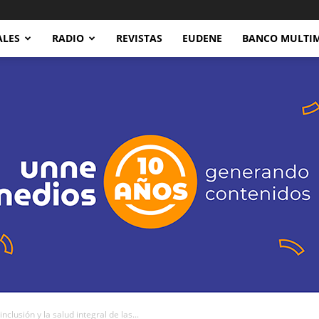
ALES
RADIO
REVISTAS
EUDENE
BANCO MULTI
lusión y la salud integral de las...