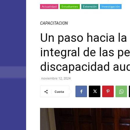
Actualidad
Estudiantes
Extensión
Investigación
CAPACITACION
Un paso hacia la 
integral de las 
discapacidad aud
noviembre 12, 2024
Cuota