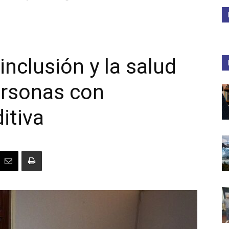
Medios
inclusión y la salud
personas con
Unne
itiva