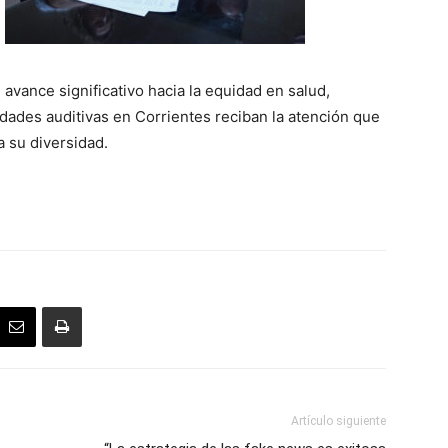
vance significativo hacia la equidad en salud,
ades auditivas en Corrientes reciban la atención que
 su diversidad.
Artículo siguiente