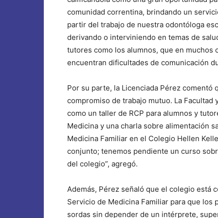
comunidad correntina, brindando un servicio
partir del trabajo de nuestra odontóloga es
derivando o interviniendo en temas de salu
tutores como los alumnos, que en muchos c
encuentran dificultades de comunicación dur
Por su parte, la Licenciada Pérez comentó q
compromiso de trabajo mutuo. La Facultad y
como un taller de RCP para alumnos y tutore
Medicina y una charla sobre alimentación sal
Medicina Familiar en el Colegio Hellen Kel
conjunto; tenemos pendiente un curso sob
del colegio”, agregó.
Además, Pérez señaló que el colegio está co
Servicio de Medicina Familiar para que los
sordas sin depender de un intérprete, super