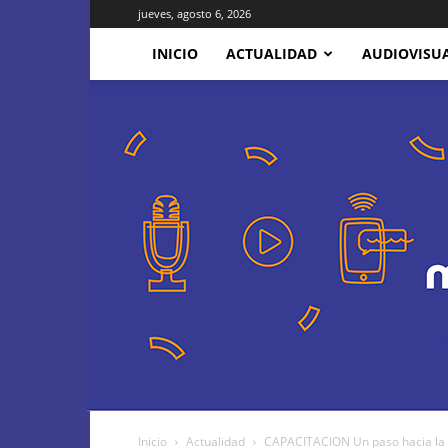
jueves, agosto 6, 2026
INICIO
ACTUALIDAD
AUDIOVISU
Inicio
Actualidad
CAPACITACION Un paso hacia la inc