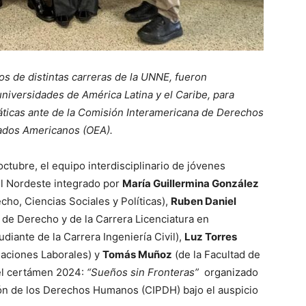
os de distintas carreras de la UNNE, fueron
niversidades de América Latina y el Caribe, para
áticas ante de la Comisión Interamericana de Derechos
ados Americanos (OEA).
ctubre, el equipo interdisciplinario de jóvenes
el Nordeste integrado por
María Guillermina González
cho, Ciencias Sociales y Políticas),
Ruben Daniel
 de Derecho y de la Carrera Licenciatura en
udiante de la Carrera Ingeniería Civil),
Luz Torres
laciones Laborales) y
Tomás Muñoz
(de la Facultad de
del certámen 2024:
“Sueños sin Fronteras”
organizado
ión de los Derechos Humanos (CIPDH) bajo el auspicio