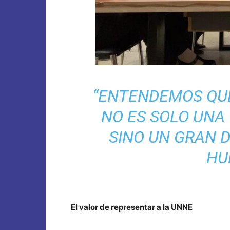
“ENTENDEMOS QUE
NO ES SOLO UNA
SINO UN GRAN 
HU
El valor de representar a la UNNE