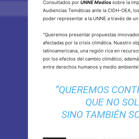
Consultados por
UNNE Medios
sobre la imp
Audiencias Temáticas ante la CIDH-OEA, los 
poder representar a la UNNE a través de un 
“Queremos presentar propuestas innovador
afectadas por la crisis climática. Nuestro ob
latinoamericana, una región rica en recurs
por los efectos del cambio climático; ademá
entre derechos humanos y medio ambiente”
“QUEREMOS CONTR
QUE NO SOL
SINO TAMBIÉN SO