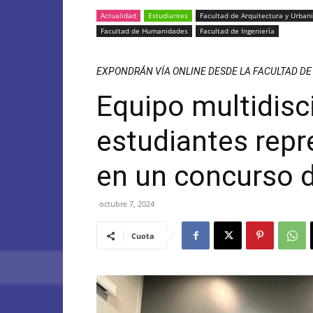
Actualidad
Estudiantes
Facultad de Arquitectura y Urban
Facultad de Humanidades
Facultad de Ingeniería
EXPONDRÁN VÍA ONLINE DESDE LA FACULTAD D
Equipo multidisci
estudiantes repr
en un concurso 
octubre 7, 2024
Cuota