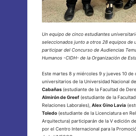
Un equipo de cinco estudiantes universitari
seleccionados junto a otros 28 equipos de u
participar del Concurso de Audiencias Tem
Humanos -CIDH- de la Organización de Est
Este martes 8 y miércoles 9 y jueves 10 de o
universitarios de la Universidad Nacional d
Cabañas
(estudiante de la Facultad de Dere
Almirón de Greef
(estudiante de la Facultad
Relaciones Laborales),
Alex Gino Lavia
(est
Toledo
(estudiante de la Licenciatura en Re
Arquitectura) participarán de la V edición 
por el Centro Internacional para la Promoc