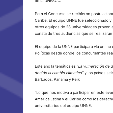
de la UNESCO.
Para el Concurso se recibieron postulacion
Caribe. El equipo UNNE fue seleccionado y
otros equipos de 28 universidades provenie
consta de tres audiencias que se realizarán
El equipo de la UNNE participará vía online
Políticas desde donde los concursantes real
Este año la temática es
“La vulneración de 
debido al cambio climático”
y los países sel
Barbados, Panamá y Perú.
“Lo que nos motiva a participar en este eve
América Latina y el Caribe como los derech
universitarios del equipo UNNE.