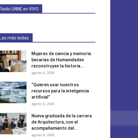
Radio UNNE en VIVO
Las más leídas
Mujeres de ciencia y memoria:
becarias de Humanidades
reconstruyen la historia...
agosto 6, 2026
“Quieren usar nuestros
recursos para la inteligencia
artificial”
agosto 6, 2026
Nueva graduada de la carrera
de Arquitectura, con el
acompañamiento del...
agosto 6, 2026