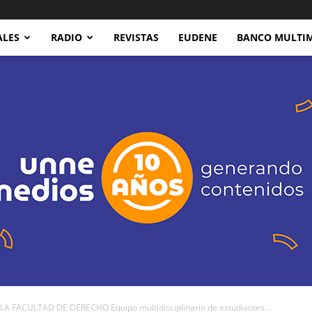
ALES
RADIO
REVISTAS
EUDENE
BANCO MULTI
 FACULTAD DE DERECHO Equipo multidisciplinario de estudiantes...