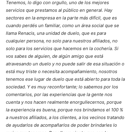
Tenemos, lo digo con orgullo, uno de los mejores
servicios que prestamos al público en general. Hay
sectores en la empresa en la parte más difícil, que es
cuando perdés un familiar, como un área social que se
llama Renacis, una unidad de duelo, que es para
cualquier persona, no solo para nuestros afiliados, no
solo para los servicios que hacemos en la cochería. Si
vos sabes de alguien, de algún amigo que está
atravesando un duelo y no puede salir de esa situación o
está muy triste o necesita acompañamiento, nosotros
tenemos ese lugar de duelo que está abierto para toda la
sociedad. Y es muy reconfortante; lo sabemos por los
comentarios, por las experiencias que la gente nos
cuenta y nos hacen realmente enorgullecernos, porque
la experiencia es buena, porque nos brindamos el 100 %
a nuestros afiliados, a los clientes, a los vecinos tratando
de ayudarlos de acompañarlos de poder brindarles lo