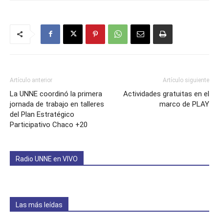
Artículo anterior
Artículo siguiente
La UNNE coordinó la primera
Actividades gratuitas en el
jornada de trabajo en talleres
marco de PLAY
del Plan Estratégico
Participativo Chaco +20
Radio UNNE en VIVO
Las más leídas