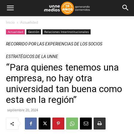
Inicio
Actualidad
Actualidad
Gestión
Relaciones Interinstitucionales
RECORRIDO POR LAS EXPERIENCIAS DE LOS SOCIOS
ESTRATÉGICOS DE LA UNNE
“Para quienes tenemos una
empresa, no hay otra
universidad tan buena como
esta en la región”
septiembre 20, 2024