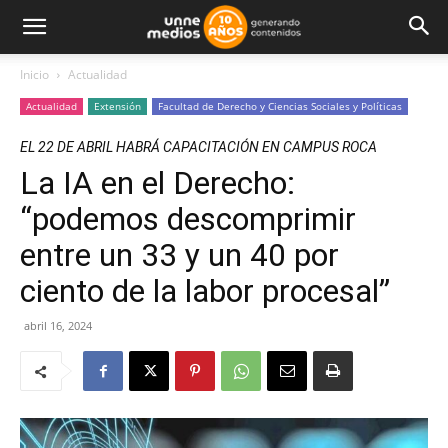
Inicio
Actualidad
Actualidad
Extensión
Facultad de Derecho y Ciencias Sociales y Políticas
EL 22 DE ABRIL HABRÁ CAPACITACIÓN EN CAMPUS ROCA
La IA en el Derecho:
“podemos descomprimir
entre un 33 y un 40 por
ciento de la labor procesal”
abril 16, 2024