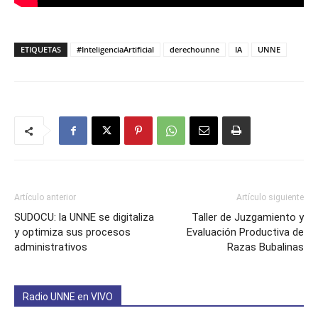
ETIQUETAS
#InteligenciaArtificial
derechounne
IA
UNNE
Artículo anterior
Artículo siguiente
SUDOCU: la UNNE se digitaliza
Taller de Juzgamiento y
y optimiza sus procesos
Evaluación Productiva de
administrativos
Razas Bubalinas
Radio UNNE en VIVO