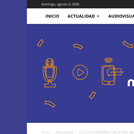
domingo, agosto 9, 2026
INICIO
ACTUALIDAD
AUDIOVISU
Inicio
Actualidad
CICLO ACADÉMICO 2024 Más de 250