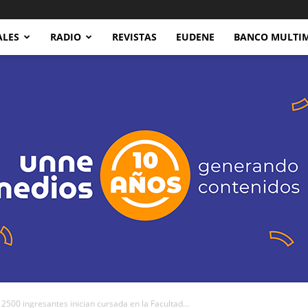
ALES
RADIO
REVISTAS
EUDENE
BANCO MULTI
0 ingresantes inician cursada en la Facultad...