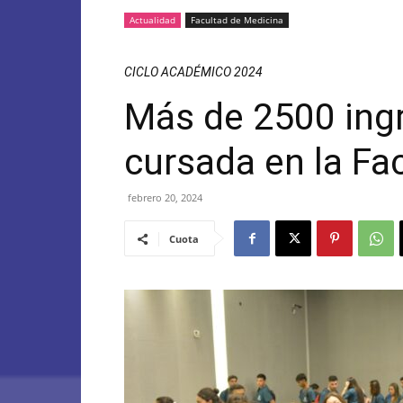
Actualidad
Facultad de Medicina
CICLO ACADÉMICO 2024
Más de 2500 ingr
cursada en la Fa
febrero 20, 2024
Cuota