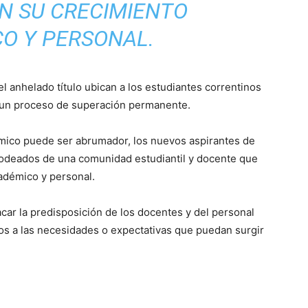
N SU CRECIMIENTO
O Y PERSONAL.
el anhelado título ubican a los estudiantes correntinos
n un proceso de superación permanente.
émico puede ser abrumador, los nuevos aspirantes de
rodeados de una comunidad estudiantil y docente que
adémico y personal.
car la predisposición de los docentes y del personal
tos a las necesidades o expectativas que puedan surgir