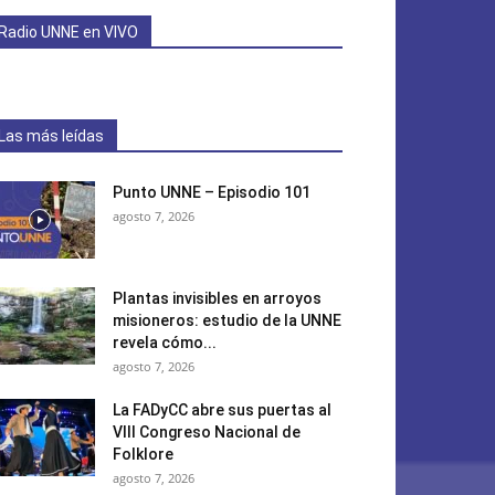
Radio UNNE en VIVO
Las más leídas
Punto UNNE – Episodio 101
agosto 7, 2026
Plantas invisibles en arroyos
misioneros: estudio de la UNNE
revela cómo...
agosto 7, 2026
La FADyCC abre sus puertas al
VIII Congreso Nacional de
Folklore
agosto 7, 2026