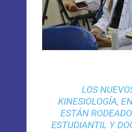
LOS NUEVO
KINESIOLOGÍA, E
ESTÁN RODEADO
ESTUDIANTIL Y DO