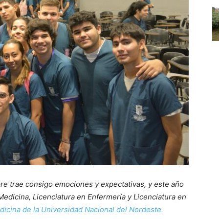
pre trae consigo emociones y expectativas, y este año
Medicina, Licenciatura en Enfermería y Licenciatura en
dicina de la Universidad Nacional del Nordeste.