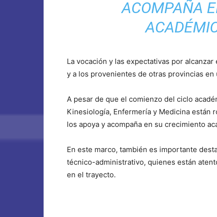
ACOMPAÑA E
ACADÉMIC
La vocación y las expectativas por alcanzar 
y a los provenientes de otras provincias e
A pesar de que el comienzo del ciclo acad
Kinesiología, Enfermería y Medicina están 
los apoya y acompaña en su crecimiento ac
En este marco, también es importante desta
técnico-administrativo, quienes están aten
en el trayecto.