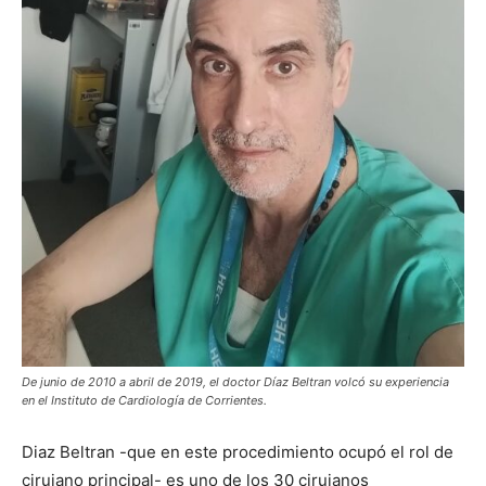
De junio de 2010 a abril de 2019, el doctor Díaz Beltran volcó su experiencia
en el Instituto de Cardiología de Corrientes.
Diaz Beltran -que en este procedimiento ocupó el rol de
cirujano principal- es uno de los 30 cirujanos