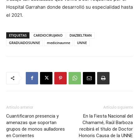
Hospital Garrahan donde desarrolló su especialidad hasta
el 2021.
ETIQUETAS
CARDIOCIRUJANO
DIAZBELTRAN
GRADUADOSUNNE
medicinaunne
UNNE
Artículo anterior
Artículo siguiente
Cuantificaron presencia y
En la Fiesta Nacional del
amenazas que soportan
Chamamé, Raúl Barboza
grupos de monos aulladores
recibirá el título de Doctor
en Corrientes
Honoris Causa de la UNNE