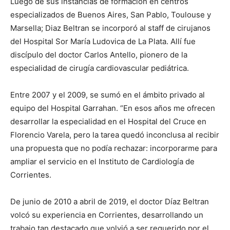
Luego de sus instancias de formación en centros
especializados de Buenos Aires, San Pablo, Toulouse y
Marsella; Diaz Beltran se incorporó al staff de cirujanos
del Hospital Sor María Ludovica de La Plata. Allí fue
discípulo del doctor Carlos Antello, pionero de la
especialidad de cirugía cardiovascular pediátrica.
Entre 2007 y el 2009, se sumó en el ámbito privado al
equipo del Hospital Garrahan. “En esos años me ofrecen
desarrollar la especialidad en el Hospital del Cruce en
Florencio Varela, pero la tarea quedó inconclusa al recibir
una propuesta que no podía rechazar: incorporarme para
ampliar el servicio en el Instituto de Cardiología de
Corrientes.
De junio de 2010 a abril de 2019, el doctor Díaz Beltran
volcó su experiencia en Corrientes, desarrollando un
trabajo tan destacado que volvió a ser requerido por el