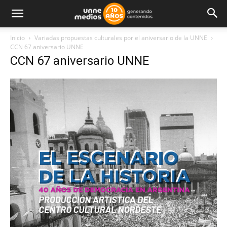
Inicio
Variadas propuestas culturales por el aniversario de la UNNE
CCN 67 aniversario UNNE
CCN 67 aniversario UNNE