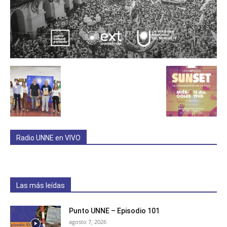
Radio UNNE en VIVO
Las más leídas
Punto UNNE – Episodio 101
agosto 7, 2026