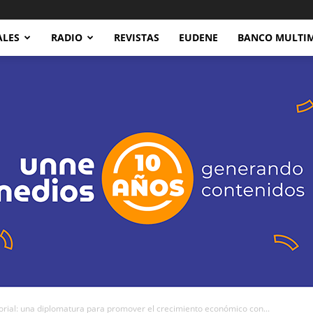
ALES
RADIO
REVISTAS
EUDENE
BANCO MULTI
rial: una diplomatura para promover el crecimiento económico con...