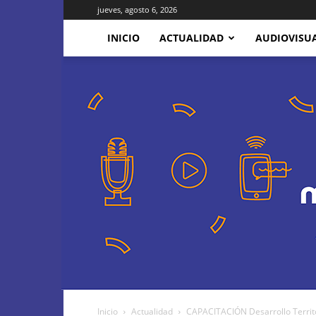
jueves, agosto 6, 2026
INICIO
ACTUALIDAD
AUDIOVISU
Inicio
Actualidad
CAPACITACIÓN Desarrollo Territo