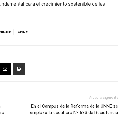
fundamental para el crecimiento sostenible de las
entable
UNNE
Artículo siguiente
n
En el Campus de la Reforma de la UNNE se
ra
emplazó la escultura Nº 633 de Resistencia