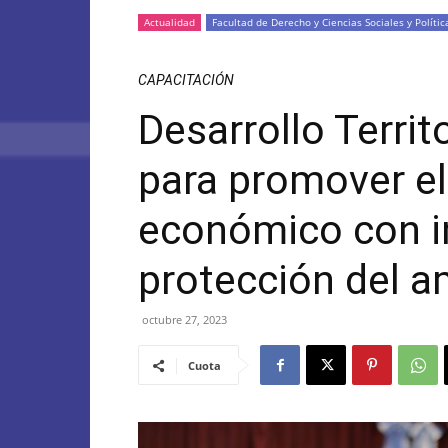
Actualidad
Facultad de Derecho y Ciencias Sociales y Polític
CAPACITACIÓN
Desarrollo Territ
para promover el
económico con in
protección del 
octubre 27, 2023
Cuota