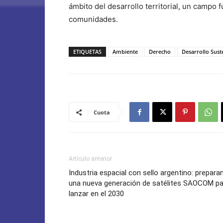
ámbito del desarrollo territorial, un campo 
comunidades.
ETIQUETAS
Ambiente
Derecho
Desarrollo Sust
Cuota
Artículo anterior
Industria espacial con sello argentino: prepara
una nueva generación de satélites SAOCOM pa
lanzar en el 2030