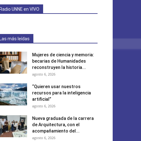
Radio UNNE en VIVO
Las más leídas
Mujeres de ciencia y memoria:
becarias de Humanidades
reconstruyen la historia...
agosto 6, 2026
“Quieren usar nuestros
recursos para la inteligencia
artificial”
agosto 6, 2026
Nueva graduada de la carrera
de Arquitectura, con el
acompañamiento del...
agosto 6, 2026