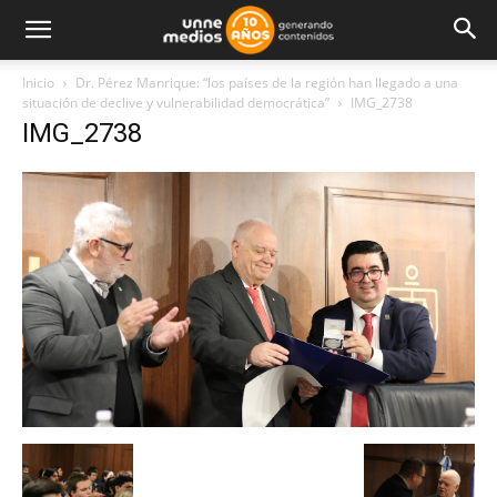
Inicio
Dr. Pérez Manrique: “los países de la región han llegado a una
situación de declive y vulnerabilidad democrática”
IMG_2738
IMG_2738