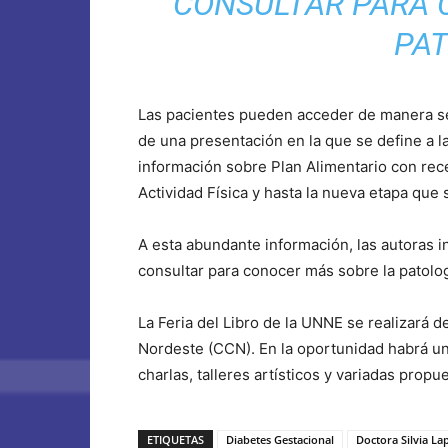
CONSULTAR PARA 
PAT
Las pacientes pueden acceder de manera senc
de una presentación en la que se define a la
información sobre Plan Alimentario con rec
Actividad Física y hasta la nueva etapa que 
A esta abundante información, las autoras i
consultar para conocer más sobre la patolog
La Feria del Libro de la UNNE se realizará d
Nordeste (CCN). En la oportunidad habrá un
charlas, talleres artísticos y variadas propu
ETIQUETAS
Diabetes Gestacional
Doctora Silvia La