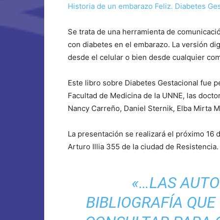
Historia de un embarazo Feliz. Diabetes Ges
Se trata de una herramienta de comunicaci
con diabetes en el embarazo. La versión dig
desde el celular o bien desde cualquier co
Este libro sobre Diabetes Gestacional fue p
Facultad de Medicina de la UNNE, las docto
Nancy Carreño, Daniel Sternik, Elba Mirta Mo
La presentación se realizará el próximo 16 d
Arturo Illia 355 de la ciudad de Resistencia.
«…LAS AUT
BIBLIOGRAFÍA QUE