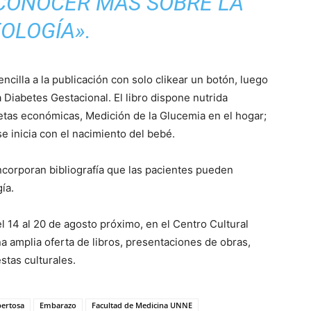
CONOCER MÁS SOBRE LA
OLOGÍA».
illa a la publicación con solo clikear un botón, luego
 Diabetes Gestacional. El libro dispone nutrida
etas económicas, Medición de la Glucemia en el hogar;
se inicia con el nacimiento del bebé.
ncorporan bibliografía que las pacientes pueden
ía.
el 14 al 20 de agosto próximo, en el Centro Cultural
a amplia oferta de libros, presentaciones de obras,
estas culturales.
pertosa
Embarazo
Facultad de Medicina UNNE