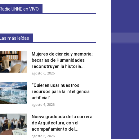
Radio UNNE en VIVO
Las más leídas
Mujeres de ciencia y memoria:
becarias de Humanidades
reconstruyen la historia...
agosto 6, 2026
“Quieren usar nuestros
recursos para la inteligencia
artificial”
agosto 6, 2026
Nueva graduada de la carrera
de Arquitectura, con el
acompañamiento del...
agosto 6, 2026