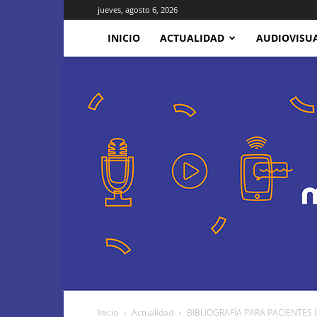
jueves, agosto 6, 2026
INICIO
ACTUALIDAD
AUDIOVISU
Inicio
Actualidad
BIBLIOGRAFÍA PARA PACIENTES Lib