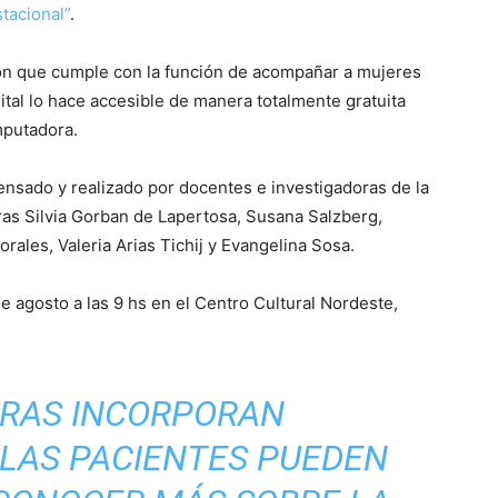
tacional”
.
ón que cumple con la función de acompañar a mujeres
ital lo hace accesible de manera totalmente gratuita
mputadora.
ensado y realizado por docentes e investigadoras de la
ras Silvia Gorban de Lapertosa, Susana Salzberg,
rales, Valeria Arias Tichij y Evangelina Sosa.
e agosto a las 9 hs en el Centro Cultural Nordeste,
ORAS INCORPORAN
 LAS PACIENTES PUEDEN