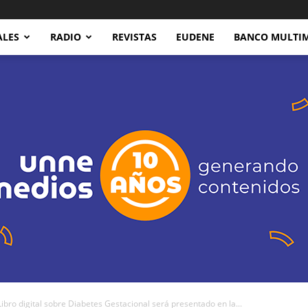
ALES
RADIO
REVISTAS
EUDENE
BANCO MULTI
ro digital sobre Diabetes Gestacional será presentado en la...