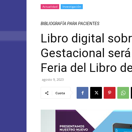
Actualidad
Investigación
BIBLIOGRAFÍA PARA PACIENTES
Libro digital sob
Gestacional será
Feria del Libro d
agosto 9, 2023
Cuota