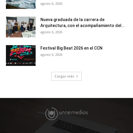
agosto 6, 2026
Nueva graduada de la carrera de
Arquitectura, con el acompañamiento del...
agosto 6, 2026
Festival Big Beat 2026 en el CCN
agosto 6, 2026
Cargar más