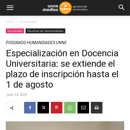
Inicio
Actualidad
Actualidad
Facultad de Humanidades
POSGRADO HUMANIDADES UNNE
Especialización en Docencia
Universitaria: se extiende el
plazo de inscripción hasta el
1 de agosto
julio 14, 2023