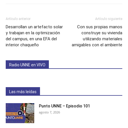
Artículo anterior
Artículo siguiente
Desarrollan un artefacto solar
Con sus propias manos
y trabajan en la optimización
construye su vivienda
del campus, en una EFA del
utilizando materiales
interior chaqueño
amigables con el ambiente
Radio UNNE en VIVO
Las más leídas
Punto UNNE – Episodio 101
agosto 7, 2026