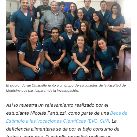
El doctor Jorge Chiapello junto a un grupo de estudiantes de la Facultad de
Medicina que participaron de la investigación.
Así lo muestra un relevamiento realizado por el
estudiante Nicolás Fantuzzi, como parte de una
Beca de
Estímulo a las Vocaciones Científicas (EVC-CIN)
. La
deficiencia alimentaria se da por el bajo consumo de
frutas y verduras. El estudio permitirá realizar un