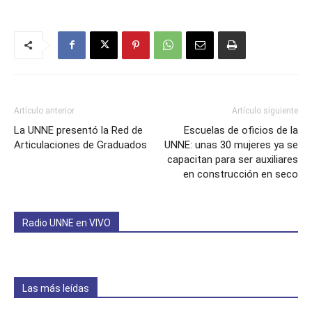
Artículo anterior
Artículo siguiente
La UNNE presentó la Red de
Escuelas de oficios de la
Articulaciones de Graduados
UNNE: unas 30 mujeres ya se
capacitan para ser auxiliares
en construcción en seco
Radio UNNE en VIVO
Las más leídas