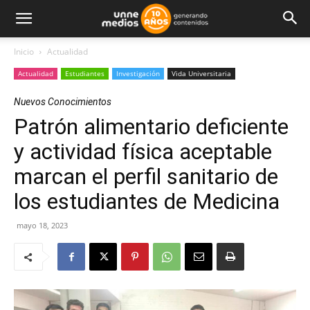
Inicio
Actualidad
Actualidad
Estudiantes
Investigación
Vida Universitaria
Nuevos Conocimientos
Patrón alimentario deficiente
y actividad física aceptable
marcan el perfil sanitario de
los estudiantes de Medicina
mayo 18, 2023