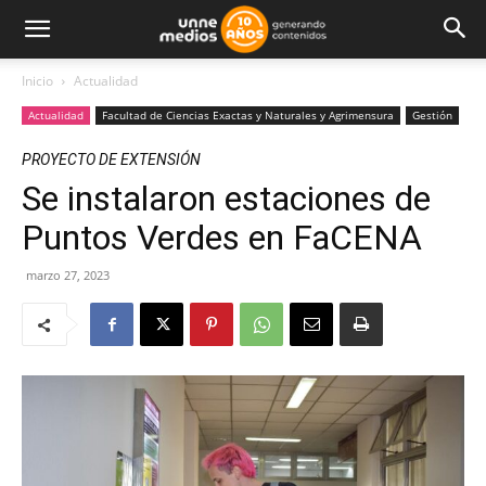
Inicio
Actualidad
Actualidad
Facultad de Ciencias Exactas y Naturales y Agrimensura
Gestión
PROYECTO DE EXTENSIÓN
Se instalaron estaciones de
Puntos Verdes en FaCENA
marzo 27, 2023