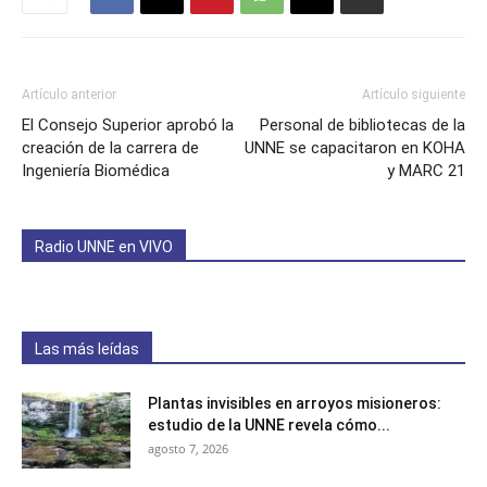
Artículo anterior
Artículo siguiente
El Consejo Superior aprobó la
Personal de bibliotecas de la
creación de la carrera de
UNNE se capacitaron en KOHA
Ingeniería Biomédica
y MARC 21
Radio UNNE en VIVO
Las más leídas
Plantas invisibles en arroyos misioneros:
estudio de la UNNE revela cómo...
agosto 7, 2026