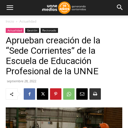
Inicio
Actualidad
Actualidad
Gestión
Rectorado
Aprueban creación de la
“Sede Corrientes” de la
Escuela de Educación
Profesional de la UNNE
septiembre 28, 2022