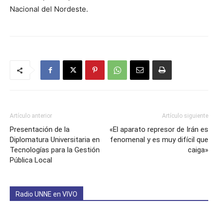
Nacional del Nordeste.
Artículo anterior
Artículo siguiente
Presentación de la
«El aparato represor de Irán es
Diplomatura Universitaria en
fenomenal y es muy difícil que
Tecnologías para la Gestión
caiga»
Pública Local
Radio UNNE en VIVO