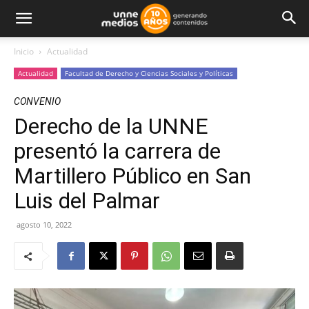
Inicio
Actualidad
Actualidad
Facultad de Derecho y Ciencias Sociales y Políticas
CONVENIO
Derecho de la UNNE
presentó la carrera de
Martillero Público en San
Luis del Palmar
agosto 10, 2022