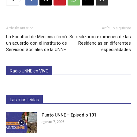
Artículo anterior
Artículo siguiente
La Facultad de Medicina firmó
Se realizaron exámenes de las
un acuerdo con el instituto de
Residencias en diferentes
Servicios Sociales de la UNNE
especialidades
Radio UNNE en VIVO
Las más leídas
Punto UNNE – Episodio 101
agosto 7, 2026