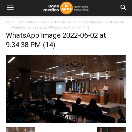
Inicio
Debatieron los Derechos de las Mujeres Indígenas en Abogacía
WhatsApp Image 2022-06-02 at 9.34.38 PM (14)
WhatsApp Image 2022-06-02 at
9.34.38 PM (14)