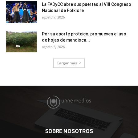
La FADyCC abre sus puertas al VIII Congreso
Nacional de Folklore
agosto 7, 2026
Por su aporte proteico, promueven el uso
de hojas de mandioca...
agosto 6, 2026
Cargar más
SOBRE NOSOTROS