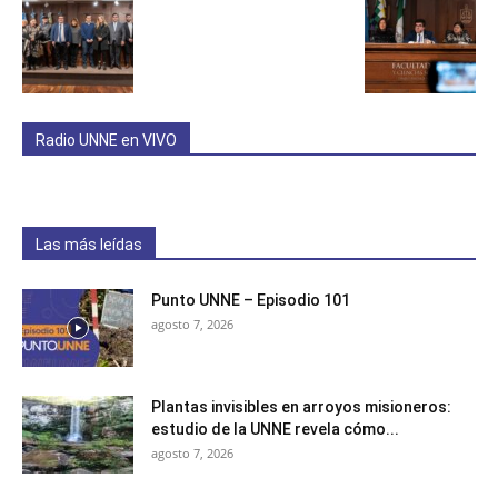
Radio UNNE en VIVO
Las más leídas
Punto UNNE – Episodio 101
agosto 7, 2026
Plantas invisibles en arroyos misioneros:
estudio de la UNNE revela cómo...
agosto 7, 2026