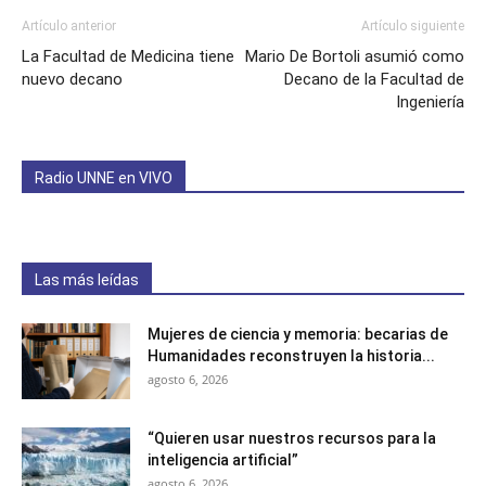
Artículo anterior
Artículo siguiente
La Facultad de Medicina tiene
Mario De Bortoli asumió como
nuevo decano
Decano de la Facultad de
Ingeniería
Radio UNNE en VIVO
Las más leídas
Mujeres de ciencia y memoria: becarias de
Humanidades reconstruyen la historia...
agosto 6, 2026
“Quieren usar nuestros recursos para la
inteligencia artificial”
agosto 6, 2026