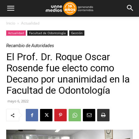
Inicio
Actualidad
Actualidad
Facultad de Odontología
Gestión
Recambio de Autoridades
El Prof. Dr. Roque Oscar
Rosende fue electo como
Decano por unanimidad en la
Facultad de Odontología
mayo 6, 2022