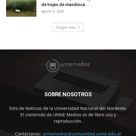
de hojas de mandioca...
agosto 6, 2026
Cargar más
SOBRE NOSOTROS
Sitio de Noticias de la Universidad Nacional del Nordeste.
El contenido de UNNE Medios es de libre uso y
reproducción.
Contáctanos:
unnemedios@comunidad.unne.edu.ar