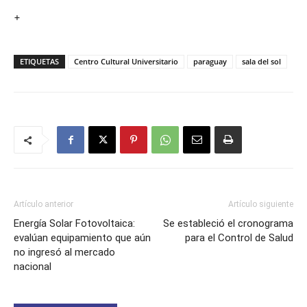
+
ETIQUETAS
Centro Cultural Universitario
paraguay
sala del sol
Artículo anterior
Artículo siguiente
Energía Solar Fotovoltaica:
Se estableció el cronograma
evalúan equipamiento que aún
para el Control de Salud
no ingresó al mercado
nacional