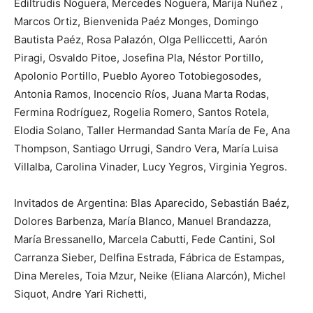
Ediltrudis Noguera, Mercedes Noguera, Marija Nuñez ,
Marcos Ortiz, Bienvenida Paéz Monges, Domingo
Bautista Paéz, Rosa Palazón, Olga Pelliccetti, Aarón
Piragi, Osvaldo Pitoe, Josefina Pla, Néstor Portillo,
Apolonio Portillo, Pueblo Ayoreo Totobiegosodes,
Antonia Ramos, Inocencio Ríos, Juana Marta Rodas,
Fermina Rodríguez, Rogelia Romero, Santos Rotela,
Elodia Solano, Taller Hermandad Santa María de Fe, Ana
Thompson, Santiago Urrugi, Sandro Vera, María Luisa
Villalba, Carolina Vinader, Lucy Yegros, Virginia Yegros.
Invitados de Argentina: Blas Aparecido, Sebastián Baéz,
Dolores Barbenza, María Blanco, Manuel Brandazza,
María Bressanello, Marcela Cabutti, Fede Cantini, Sol
Carranza Sieber, Delfina Estrada, Fábrica de Estampas,
Dina Mereles, Toia Mzur, Neike (Eliana Alarcón), Michel
Siquot, Andre Yari Richetti,