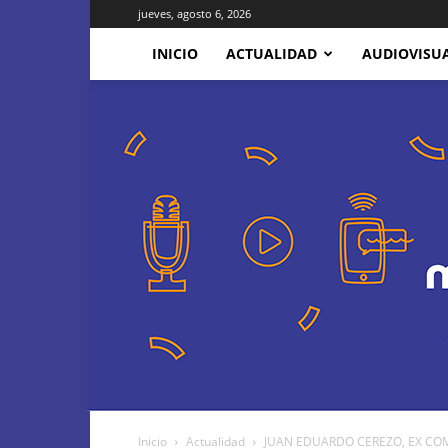
jueves, agosto 6, 2026
INICIO
ACTUALIDAD
AUDIOVISU
Inicio
Actualidad
JUAN EDUARDO CEREZO, EX COM