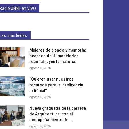
Radio UNNE en VIVO
Las más leídas
Mujeres de ciencia y memoria:
becarias de Humanidades
reconstruyen la historia...
agosto 6, 2026
“Quieren usar nuestros
recursos para la inteligencia
artificial”
agosto 6, 2026
Nueva graduada de la carrera
de Arquitectura, con el
acompañamiento del...
agosto 6, 2026