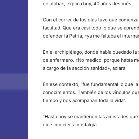
delataba», explica hoy, 40 años después.
Con el correr de los días tuvo que comenzar
facultad. Que era casi todo lo que se aprend
defender la Patria, «ya me faltaba el intern
En el archipiélago, donde había quedado la 
de enfermero. «No médico, porque había méd
a cargo de la sección sanidad», aclara.
En ese contexto, “fue fundamental lo que la
conocimientos. También de los vínculos que
tiempo y nos acompañan toda la vida”.
“Hasta hoy se mantienen las amistades que
dice con cierta nostalgia.