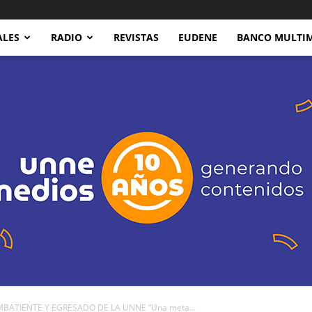
ALES
RADIO
REVISTAS
EUDENE
BANCO MULTI
BATIENTE Y EGRESADO DE LA UNNE “Una meta...