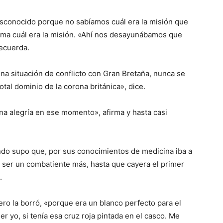
esconocido porque no sabíamos cuál era la misión que
forma cuál era la misión. «Ahí nos desayunábamos que
recuerda.
na situación de conflicto con Gran Bretaña, nunca se
otal dominio de la corona británica», dice.
 una alegría en ese momento», afirma y hasta casi
ando supo que, por sus conocimientos de medicina iba a
a ser un combatiente más, hasta que cayera el primer
.
pero la borró, «porque era un blanco perfecto para el
er yo, si tenía esa cruz roja pintada en el casco. Me