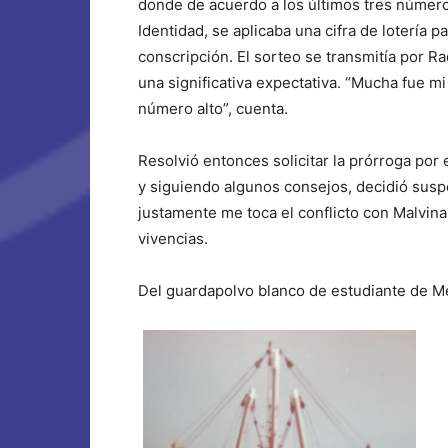
donde de acuerdo a los últimos tres número
Identidad, se aplicaba una cifra de lotería p
conscripción. El sorteo se transmitía por R
una significativa expectativa. “Mucha fue m
número alto”, cuenta.
Resolvió entonces solicitar la prórroga por
y siguiendo algunos consejos, decidió suspe
justamente me toca el conflicto con Malvina
vivencias.
Del guardapolvo blanco de estudiante de Me