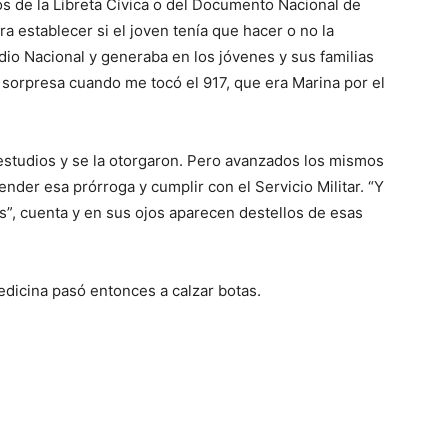
s de la Libreta Cívica o del Documento Nacional de
ara establecer si el joven tenía que hacer o no la
adio Nacional y generaba en los jóvenes y sus familias
i sorpresa cuando me tocó el 917, que era Marina por el
 estudios y se la otorgaron. Pero avanzados los mismos
nder esa prórroga y cumplir con el Servicio Militar. “Y
s”, cuenta y en sus ojos aparecen destellos de esas
dicina pasó entonces a calzar botas.