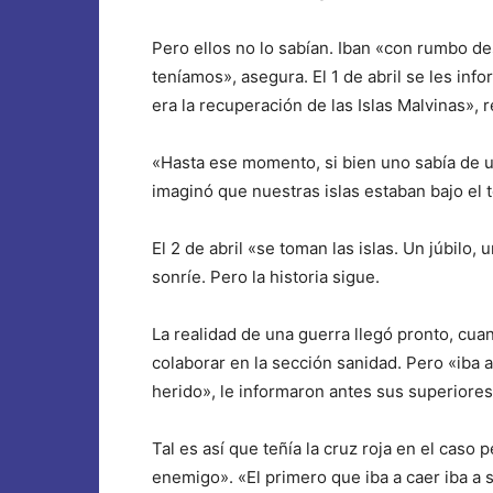
Pero ellos no lo sabían. Iban «con rumbo d
teníamos», asegura. El 1 de abril se les in
era la recuperación de las Islas Malvinas», 
«Hasta ese momento, si bien uno sabía de u
imaginó que nuestras islas estaban bajo el t
El 2 de abril «se toman las islas. Un júbilo,
sonríe. Pero la historia sigue.
La realidad de una guerra llegó pronto, cu
colaborar en la sección sanidad. Pero «iba 
herido», le informaron antes sus superiores
Tal es así que teñía la cruz roja en el caso 
enemigo». «El primero que iba a caer iba a s