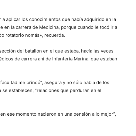
 a aplicar los conocimientos que había adquirido en la
e en la carrera de Medicina, porque cuando le tocó ir a
ado rotatorio nomás», recuerda.
sección del batallón en el que estaba,
hacía las veces
icos de carrera ahí de Infantería Marina, que estaban
 facultad me brindó”, asegura y no sólo habla de los
 se establecen, “relaciones que perduran en el
 en ese momento nacieron en una pensión a lo mejor”,