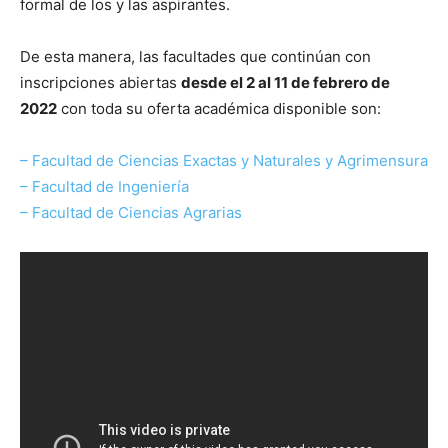
formal de los y las aspirantes.
De esta manera, las facultades que continúan con
inscripciones abiertas
desde el 2 al 11 de febrero de
2022
con toda su oferta académica disponible son:
– Facultad de Ciencias Exactas y Naturales y Agrimensura
– Facultad de Ingeniería
– Facultad de Ciencias Agrarias