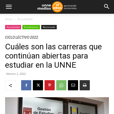
Inicio
Actualidad
Actualidad
Estudiantes
Rectorado
CICLO LECTIVO 2022
Cuáles son las carreras que
continúan abiertas para
estudiar en la UNNE
febrero 2, 2022