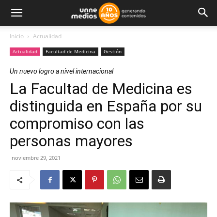
Inicio
Actualidad
Actualidad
Facultad de Medicina
Gestión
Un nuevo logro a nivel internacional
La Facultad de Medicina es
distinguida en España por su
compromiso con las
personas mayores
noviembre 29, 2021