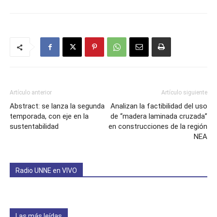
Artículo anterior
Artículo siguiente
Abstract: se lanza la segunda
Analizan la factibilidad del uso
temporada, con eje en la
de “madera laminada cruzada”
sustentabilidad
en construcciones de la región
NEA
Radio UNNE en VIVO
Las más leídas