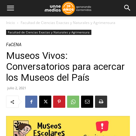
Inicio
Facultad de Ciencias Exactas y Naturales y Agrimensura
Facultad de Ciencias Exactas y Naturales y Agrimensura
FaCENA
Museos Vivos:
Conversatorios para acercar
los Museos del País
julio 2, 2021