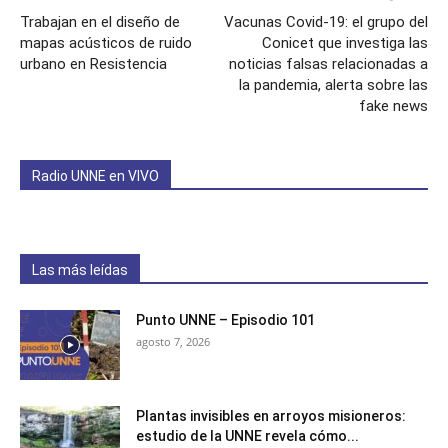
Trabajan en el diseño de
Vacunas Covid-19: el grupo del
mapas acústicos de ruido
Conicet que investiga las
urbano en Resistencia
noticias falsas relacionadas a
la pandemia, alerta sobre las
fake news
Radio UNNE en VIVO
Las más leídas
Punto UNNE – Episodio 101
agosto 7, 2026
Plantas invisibles en arroyos misioneros:
estudio de la UNNE revela cómo...