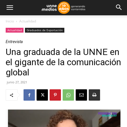
Inicio
Actualidad
Actualidad
Graduados de Exportación
Entrevista
Una graduada de la UNNE en
el gigante de la comunicación
global
junio 27, 2021