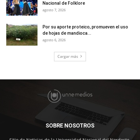
Nacional de Folklore
agosto 7, 2026
Por su aporte proteico, promueven el uso
de hojas de mandioca...
agosto 6, 2026
Cargar más
SOBRE NOSOTROS
Sitio de Noticias de la Universidad Nacional del Nordeste.