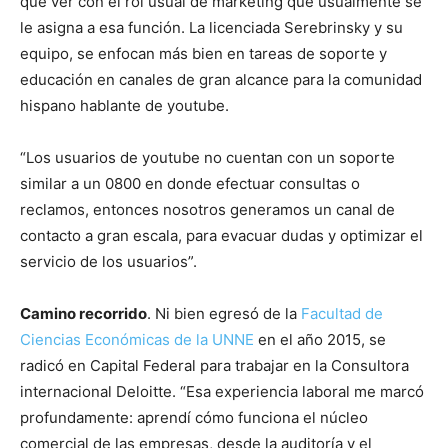
que ver con el rol usual de marketing que usualmente se
le asigna a esa función. La licenciada Serebrinsky y su
equipo, se enfocan más bien en tareas de soporte y
educación en canales de gran alcance para la comunidad
hispano hablante de youtube.
“Los usuarios de youtube no cuentan con un soporte
similar a un 0800 en donde efectuar consultas o
reclamos, entonces nosotros generamos un canal de
contacto a gran escala, para evacuar dudas y optimizar el
servicio de los usuarios”.
Camino recorrido
. Ni bien egresó de la
Facultad de
Ciencias Económicas de la UNNE
en el año 2015, se
radicó en Capital Federal para trabajar en la Consultora
internacional Deloitte. “Esa experiencia laboral me marcó
profundamente: aprendí cómo funciona el núcleo
comercial de las empresas, desde la auditoría y el