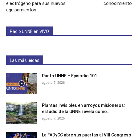
electrógeno para sus nuevos
conocimiento
equipamientos
Radio UNNE en VIVO
Las más leídas
Punto UNNE – Episodio 101
agosto 7, 2026
Plantas invisibles en arroyos misioneros:
estudio de la UNNE revela cómo...
agosto 7, 2026
La FADyCC abre sus puertas al VIII Congreso