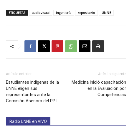
ETIQUETAS
audiovisual
ingeniería
repositorio
UNNE
Artículo anterior
Artículo siguiente
Estudiantes indígenas de la
Medicina inició capacitación
UNNE eligen sus
en la Evaluación por
representantes ante la
Competencias
Comisión Asesora del PPI
Radio UNNE en VIVO