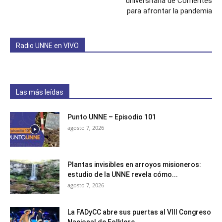
universitaria de Corrientes
para afrontar la pandemia
Radio UNNE en VIVO
Las más leídas
Punto UNNE – Episodio 101
agosto 7, 2026
Plantas invisibles en arroyos misioneros:
estudio de la UNNE revela cómo...
agosto 7, 2026
La FADyCC abre sus puertas al VIII Congreso
Nacional de Folklore