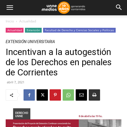
Inicio
Actualidad
Actualidad
Extensión
Facultad de Derecho y Ciencias Sociales y Políticas
EXTENSIÓN UNIVERSITARIA
Incentivan a la autogestión
de los Derechos en penales
de Corrientes
abril 7, 2021