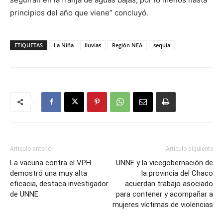
principios del año que viene” concluyó.
ETIQUETAS
La Niña
lluvias
Región NEA
sequía
Artículo anterior
Artículo siguiente
La vacuna contra el VPH
UNNE y la vicegobernación de
demostró una muy alta
la provincia del Chaco
eficacia, destaca investigador
acuerdan trabajo asociado
de UNNE
para contener y acompañar a
mujeres víctimas de violencias