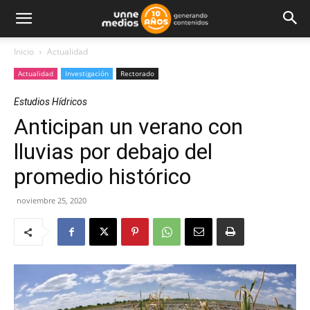
Inicio
Actualidad
Actualidad
Investigación
Rectorado
Estudios Hídricos
Anticipan un verano con
lluvias por debajo del
promedio histórico
noviembre 25, 2020